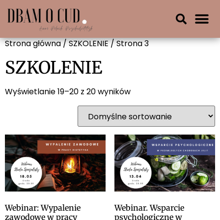
Strona główna
/
SZKOLENIE
/ Strona 3
SZKOLENIE
Wyświetlanie 19–20 z 20 wyników
Webinar: Wypalenie
Webinar. Wsparcie
zawodowe w pracy
psychologiczne w