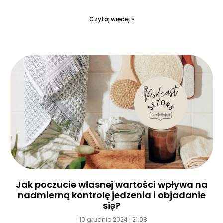
Czytaj więcej »
Jak poczucie własnej wartości wpływa na
nadmierną kontrolę jedzenia i objadanie
się?
10 grudnia 2024
21:08