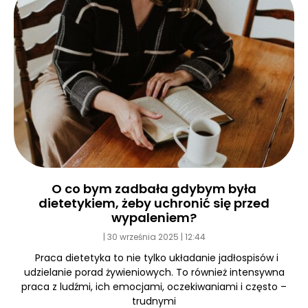
O co bym zadbała gdybym była
dietetykiem, żeby uchronić się przed
wypaleniem?
30 września 2025
12:44
Praca dietetyka to nie tylko układanie jadłospisów i
udzielanie porad żywieniowych. To również intensywna
praca z ludźmi, ich emocjami, oczekiwaniami i często –
trudnymi