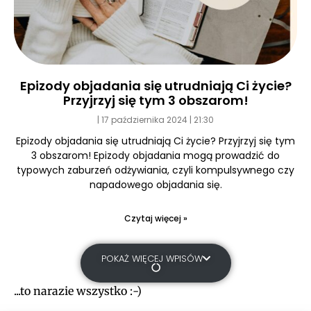
Epizody objadania się utrudniają Ci życie?
Przyjrzyj się tym 3 obszarom!
17 października 2024
21:30
Epizody objadania się utrudniają Ci życie? Przyjrzyj się tym
3 obszarom! Epizody objadania mogą prowadzić do
typowych zaburzeń odżywiania, czyli kompulsywnego czy
napadowego objadania się.
Czytaj więcej »
POKAŻ WIĘCEJ WPISÓW
...to narazie wszystko :-)