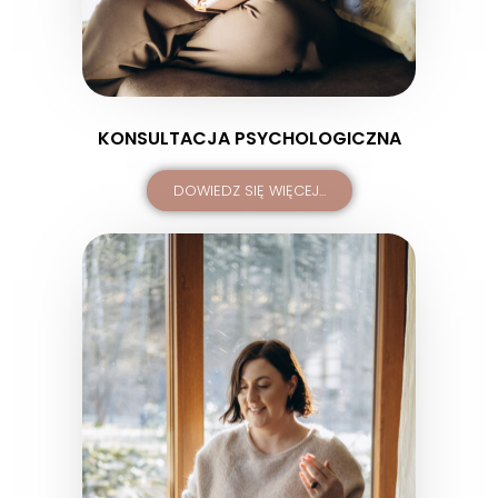
KONSULTACJA PSYCHOLOGICZNA
DOWIEDZ SIĘ WIĘCEJ...