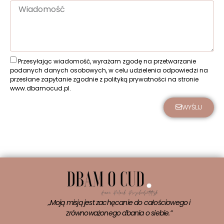
Przesyłając wiadomość, wyrażam zgodę na przetwarzanie
podanych danych osobowych, w celu udzielenia odpowiedzi na
przesłane zapytanie zgodnie z polityką prywatności na stronie
www.dbamocud.pl
.
WYŚLIJ
„Moją misją jest zachęcanie do całościowego i
zrównoważonego dbania o siebie.”