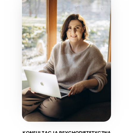
KONSULTACJA PSYCHODIETETYCZNA