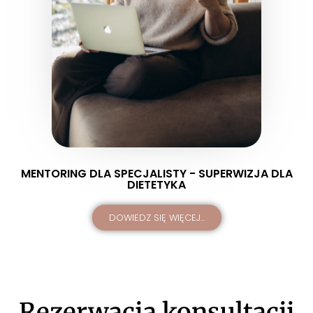
MENTORING DLA SPECJALISTY - SUPERWIZJA DLA
DIETETYKA
DOWIEDZ SIĘ WIĘCEJ...
Rezerwacja konsultacji