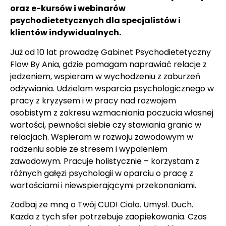
oraz e-kursów i webinarów
psychodietetycznych dla specjalistów i
klientów indywidualnych.
Już od 10 lat prowadzę Gabinet Psychodietetyczny
Flow By Ania, gdzie pomagam naprawiać relacje z
jedzeniem, wspieram w wychodzeniu z zaburzeń
odżywiania. Udzielam wsparcia psychologicznego w
pracy z kryzysem i w pracy nad rozwojem
osobistym z zakresu wzmacniania poczucia własnej
wartości, pewności siebie czy stawiania granic w
relacjach. Wspieram w rozwoju zawodowym w
radzeniu sobie ze stresem i wypaleniem
zawodowym. Pracuje holistycznie – korzystam z
różnych gałęzi psychologii w oparciu o pracę z
wartościami i niewspierającymi przekonaniami.
Zadbaj ze mną o Twój CUD! Ciało. Umysł. Duch.
Każda z tych sfer potrzebuje zaopiekowania. Czas