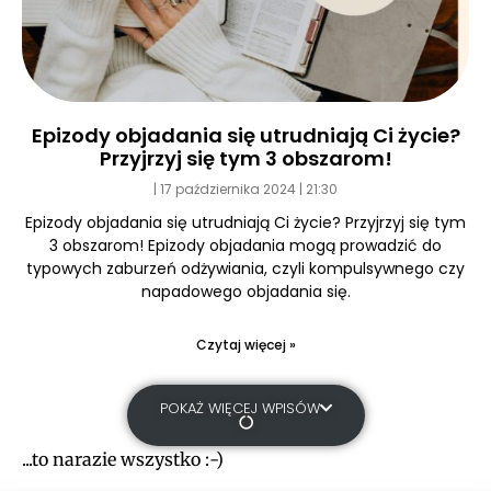
Epizody objadania się utrudniają Ci życie?
Przyjrzyj się tym 3 obszarom!
17 października 2024
21:30
Epizody objadania się utrudniają Ci życie? Przyjrzyj się tym
3 obszarom! Epizody objadania mogą prowadzić do
typowych zaburzeń odżywiania, czyli kompulsywnego czy
napadowego objadania się.
Czytaj więcej »
POKAŻ WIĘCEJ WPISÓW
...to narazie wszystko :-)