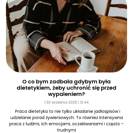
O co bym zadbała gdybym była
dietetykiem, żeby uchronić się przed
wypaleniem?
30 września 2025
12:44
Praca dietetyka to nie tylko układanie jadłospisów i
udzielanie porad żywieniowych. To również intensywna
praca z ludźmi, ich emocjami, oczekiwaniami i często –
trudnymi