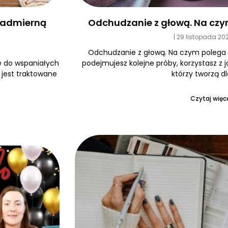
Odchudzanie z głową. Na czy
 nadmierną
29 listopada 20
Odchudzanie z głową. Na czym polega
podejmujesz kolejne próby, korzystasz z 
e do wspaniałych
którzy tworzą dl
e jest traktowane
Czytaj więce