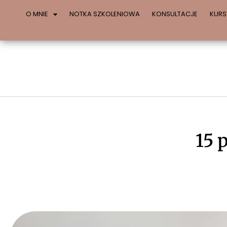
O MNIE
NOTKA SZKOLENIOWA
KONSULTACJE
KURS
15 