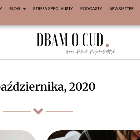
Y
BLOG
STREFA SPECJALISTY
PODCASTY
NEWSLETTER
października, 2020