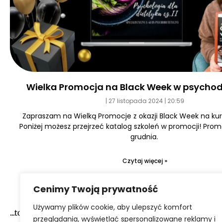
Wielka Promocja na Black Week w psychod
27 listopada 2024
20:59
Zapraszam na Wielką Promocje z okazji Black Week na kurs
Poniżej możesz przejrzeć katalog szkoleń w promocji! Prom
grudnia.
Czytaj więcej »
Cenimy Twoją prywatność
Używamy plików cookie, aby ulepszyć komfort
...to narazie wszystko :-)
przeglądania, wyświetlać spersonalizowane reklamy i