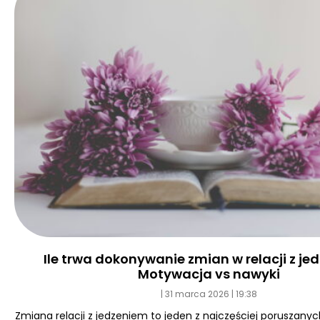
Ile trwa dokonywanie zmian w relacji z j
Motywacja vs nawyki
31 marca 2026
19:38
Zmiana relacji z jedzeniem to jeden z najczęściej poruszan