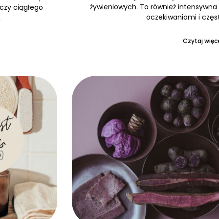
żywieniowych. To również intensywna 
 czy ciągłego
oczekiwaniami i częs
,
Czytaj więce