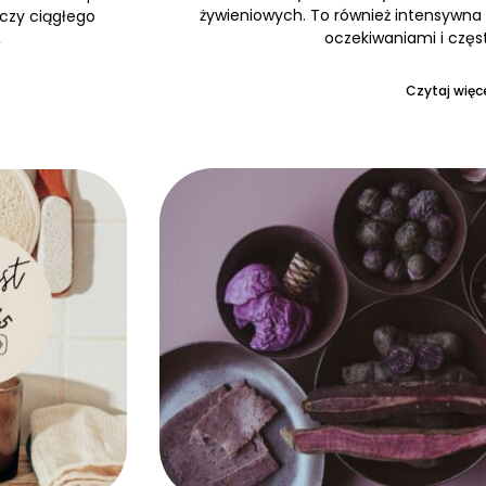
żywieniowych. To również intensywna 
 czy ciągłego
oczekiwaniami i częs
,
Czytaj więce