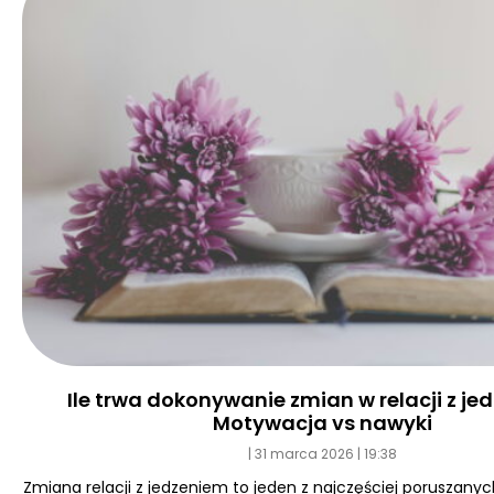
Ile trwa dokonywanie zmian w relacji z j
Motywacja vs nawyki
31 marca 2026
19:38
Zmiana relacji z jedzeniem to jeden z najczęściej poruszan