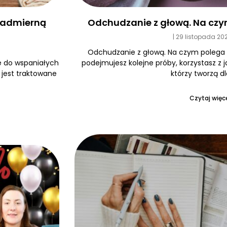
Odchudzanie z głową. Na czy
 nadmierną
29 listopada 20
Odchudzanie z głową. Na czym polega
podejmujesz kolejne próby, korzystasz z 
e do wspaniałych
którzy tworzą dl
e jest traktowane
Czytaj więce