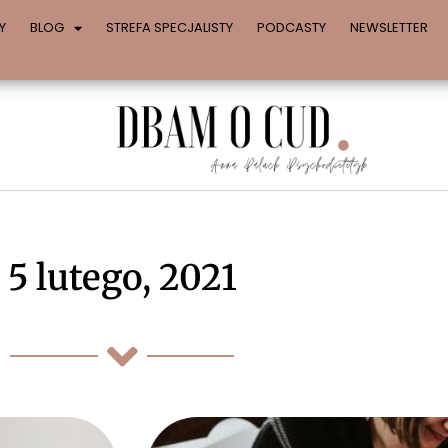
Y
BLOG
STREFA SPECJALISTY
PODCASTY
NEWSLETTER
5 lutego, 2021