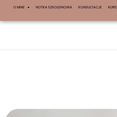
O MNIE
NOTKA SZKOLENIOWA
KONSULTACJE
KURS