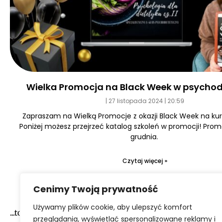
Wielka Promocja na Black Week w psychod
27 listopada 2024
20:59
Zapraszam na Wielką Promocje z okazji Black Week na kurs
Poniżej możesz przejrzeć katalog szkoleń w promocji! Prom
grudnia.
Czytaj więcej »
Cenimy Twoją prywatność
Używamy plików cookie, aby ulepszyć komfort
...to narazie wszystko :-)
przeglądania, wyświetlać spersonalizowane reklamy i