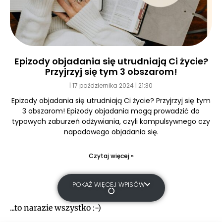
Epizody objadania się utrudniają Ci życie?
Przyjrzyj się tym 3 obszarom!
17 października 2024
21:30
Epizody objadania się utrudniają Ci życie? Przyjrzyj się tym
3 obszarom! Epizody objadania mogą prowadzić do
typowych zaburzeń odżywiania, czyli kompulsywnego czy
napadowego objadania się.
Czytaj więcej »
POKAŻ WIĘCEJ WPISÓW
...to narazie wszystko :-)