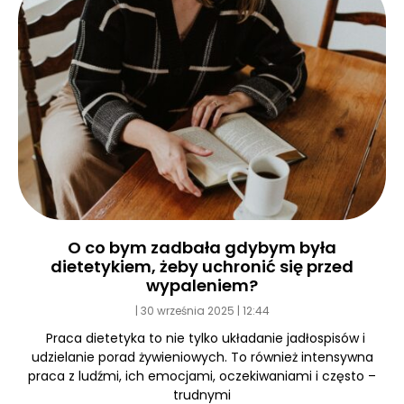
O co bym zadbała gdybym była
dietetykiem, żeby uchronić się przed
wypaleniem?
30 września 2025
12:44
Praca dietetyka to nie tylko układanie jadłospisów i
udzielanie porad żywieniowych. To również intensywna
praca z ludźmi, ich emocjami, oczekiwaniami i często –
trudnymi