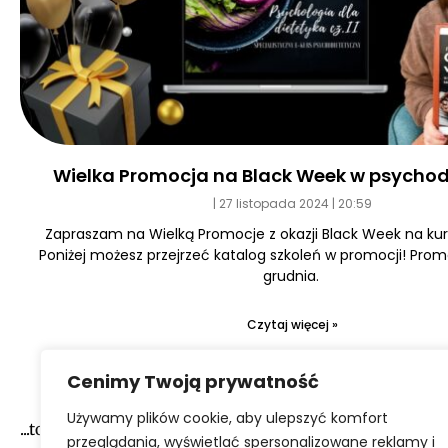
Wielka Promocja na Black Week w psychod
27 listopada 2024
20:59
Zapraszam na Wielką Promocje z okazji Black Week na kurs
Poniżej możesz przejrzeć katalog szkoleń w promocji! Prom
grudnia.
Czytaj więcej »
Cenimy Twoją prywatność
Używamy plików cookie, aby ulepszyć komfort
...to narazie wszystko :-)
przeglądania, wyświetlać spersonalizowane reklamy i