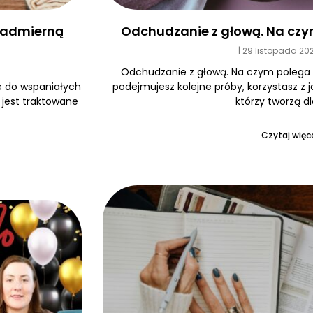
Odchudzanie z głową. Na czy
 nadmierną
29 listopada 20
Odchudzanie z głową. Na czym polega
podejmujesz kolejne próby, korzystasz z 
e do wspaniałych
którzy tworzą dl
e jest traktowane
Czytaj więce