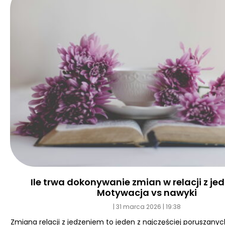
Ile trwa dokonywanie zmian w relacji z j
Motywacja vs nawyki
31 marca 2026
19:38
Zmiana relacji z jedzeniem to jeden z najczęściej poruszan