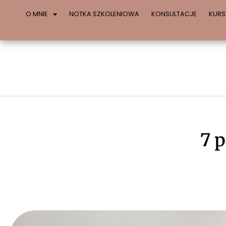
O MNIE
NOTKA SZKOLENIOWA
KONSULTACJE
KURS
7 