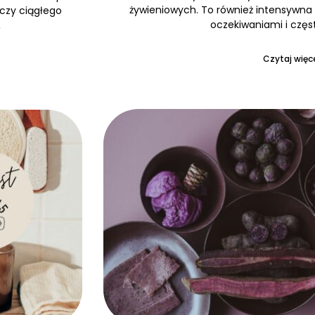
żywieniowych. To również intensywna 
 czy ciągłego
oczekiwaniami i częs
,
Czytaj więce