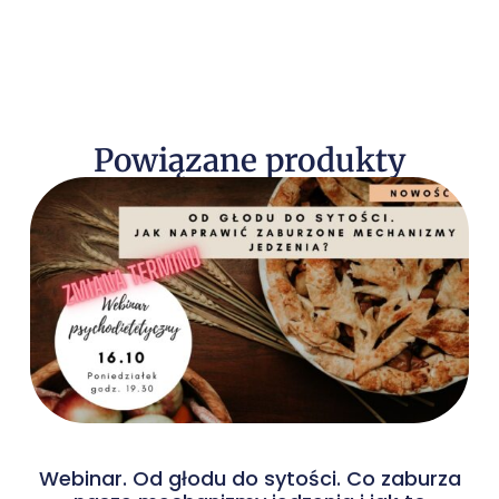
Powiązane produkty
Webinar. Od głodu do sytości. Co zaburza