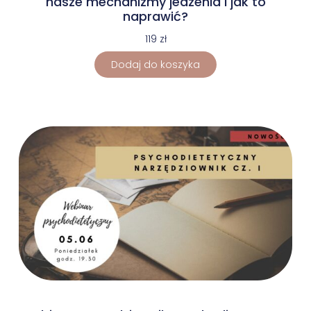
nasze mechanizmy jedzenia i jak to
naprawić?
119
zł
Dodaj do koszyka