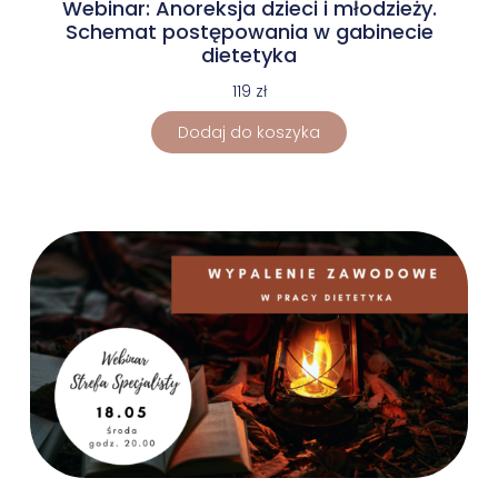
Webinar: Anoreksja dzieci i młodzieży.
Schemat postępowania w gabinecie
dietetyka
119
zł
Dodaj do koszyka