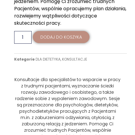
jedzeniem. Pomogę Ci zrozumieć trudnych
Pacjentów, wspólnie opracujemy plan działania,
rozwiejemy wątpliwości dotyczące
skuteczności pracy.
DODAJ DO KOSZYKA
Kategorie
DLA DIETETYKA
,
KONSULTACJE
Konsultacje dla specjalistów to wsparcie w pracy
z trudnymi pacjentami, wyznaczanie ścieżki
rozwoju zawodowego i osobistego, a także
radzenie sobie z wypaleniem zawodowym. Sesje
są przeznaczone dla psychologów, dietetyków,
psychodietetyków pracujących z Pacjentami
m.in. z zaburzeniami odżywiania, otyłością, z
zaburzoną relacją z jedzeniem. Pomogę Ci
zrozumieć trudnych Pacjentów, wspólnie