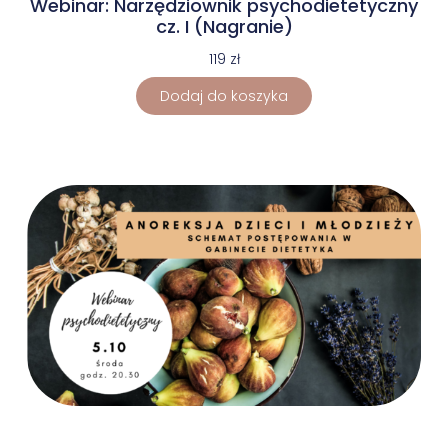
Webinar: Narzędziownik psychodietetyczny
cz. I (Nagranie)
119
zł
Dodaj do koszyka