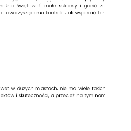
e można świętować małe sukcesy i ganić za
a towarzyszącemu kontroli. Jak wspierać ten
awet w dużych miastach, nie ma wiele takich
fektów i skuteczności, a przecież na tym nam