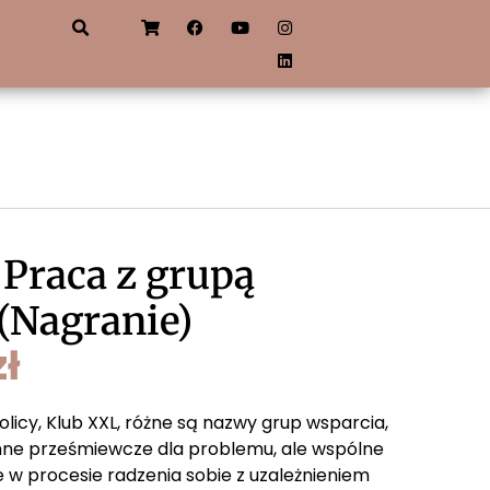
 Praca z grupą
(Nagranie)
zł
licy, Klub XXL, różne są nazwy grup wsparcia,
inne prześmiewcze dla problemu, ale wspólne
e w procesie radzenia sobie z uzależnieniem