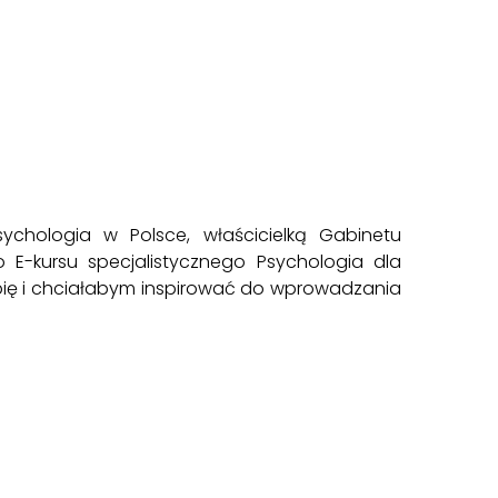
sychologia w Polsce
, właścicielką
Gabinetu
o E-kursu specjalistycznego Psychologia dla
lubię i chciałabym inspirować do wprowadzania