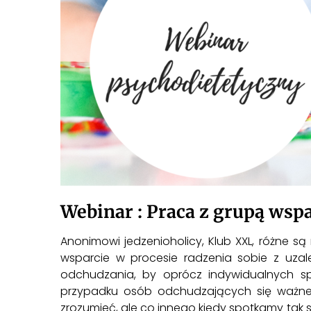
Webinar : Praca z grupą wsp
Anonimowi jedzenioholicy, Klub XXL, różne s
wsparcie w procesie radzenia sobie z uz
odchudzania, by oprócz indywidualnych s
przypadku osób odchudzających się ważne je
zrozumieć, ale co innego kiedy spotkamy tak sa