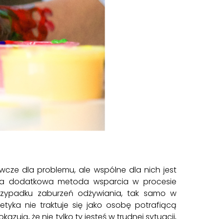
wcze dla problemu, ale wspólne dla nich jest
bra dodatkowa metoda wsparcia w procesie
rzypadku zaburzeń odżywiania, tak samo w
tyka nie traktuje się jako osobę potrafiącą
ują, że nie tylko ty jesteś w trudnej sytuacji,