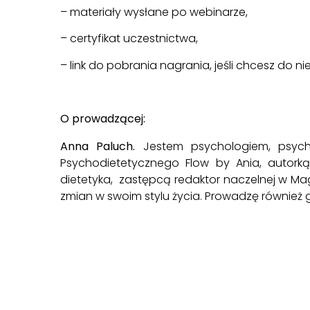
– materiały wysłane po webinarze,
– certyfikat uczestnictwa,
– link do pobrania nagrania, jeśli chcesz do 
O prowadzącej:
Anna Paluch.
Jestem psychologiem, psycho
Psychodietetycznego Flow by Ania
, autork
dietetyka, zastępcą redaktor naczelnej w
Mag
zmian w swoim stylu życia. Prowadzę również