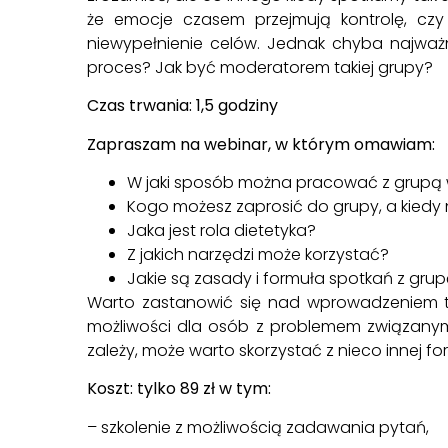
że emocje czasem przejmują kontrolę, czy
niewypełnienie celów. Jednak chyba najważn
proces? Jak być moderatorem takiej grupy?
Czas trwania: 1,5 godziny
Zapraszam na webinar, w którym omawiam:
W jaki sposób można pracować z grupą
Kogo możesz zaprosić do grupy, a kiedy
Jaka jest rola dietetyka?
Z jakich narzędzi może korzystać?
Jakie są zasady i formuła spotkań z grup
Warto zastanowić się nad wprowadzeniem tak
możliwości dla osób z problemem związanym z
zależy, może warto skorzystać z nieco innej f
Koszt: tylko 89 zł w tym:
– szkolenie z możliwością zadawania pytań,