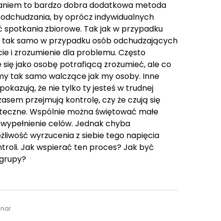
daniem to bardzo dobra dodatkowa metoda
 odchudzania, by oprócz indywidualnych
 spotkania zbiorowe. Tak jak w przypadku
, tak samo w przypadku osób odchudzających
cie i zrozumienie dla problemu. Często
e się jako osobę potrafiącą zrozumieć, ale co
my tak samo walczące jak my osoby. Inne
pokazują, że nie tylko ty jesteś w trudnej
zasem przejmują kontrolę, czy że czują się
kuteczne. Wspólnie można świętować małe
iewypełnienie celów. Jednak chyba
żliwość wyrzucenia z siebie tego napięcia
roli. Jak wspierać ten proces? Jak być
 grupy?
inar