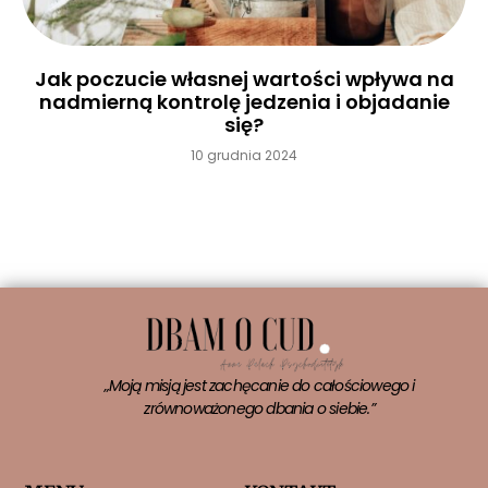
Jak poczucie własnej wartości wpływa na
nadmierną kontrolę jedzenia i objadanie
się?
10 grudnia 2024
Czytaj więcej »
„Moją misją jest zachęcanie do całościowego i
zrównoważonego dbania o siebie.”