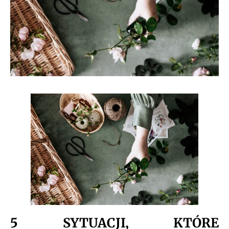
5 SYTUACJI, KTÓRE