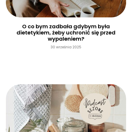
O co bym zadbała gdybym była
dietetykiem, żeby uchronić się przed
wypaleniem?
30 września 2025
Czytaj więcej »