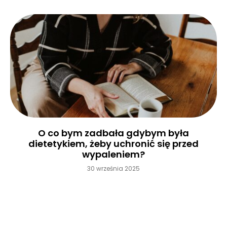
O co bym zadbała gdybym była
dietetykiem, żeby uchronić się przed
wypaleniem?
30 września 2025
Czytaj więcej »