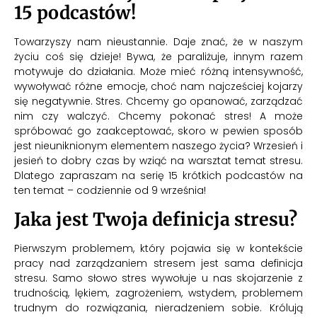
15 podcastów!
Towarzyszy nam nieustannie. Daje znać, że w naszym
życiu coś się dzieje! Bywa, że paraliżuje, innym razem
motywuje do działania. Może mieć różną intensywność,
wywoływać różne emocje, choć nam najcześciej kojarzy
się negatywnie. Stres. Chcemy go opanować, zarządzać
nim czy walczyć. Chcemy pokonać stres! A może
spróbować go zaakceptować, skoro w pewien sposób
jest nieuniknionym elementem naszego życia? Wrzesień i
jesień to dobry czas by wziąć na warsztat temat stresu.
Dlatego zapraszam na serię 15 krótkich podcastów na
ten temat – codziennie od 9 września!
Jaka jest Twoja definicja stresu?
Pierwszym problemem, który pojawia się w kontekście
pracy nad zarządzaniem stresem jest sama definicja
stresu. Samo słowo stres wywołuje u nas skojarzenie z
trudnością, lękiem, zagrożeniem, wstydem, problemem
trudnym do rozwiązania, nieradzeniem sobie. Królują