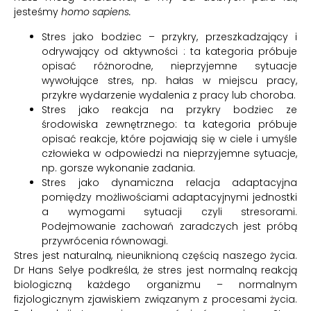
jesteśmy
homo sapiens.
Stres jako bodziec – przykry, przeszkadzający i
odrywający od aktywności : ta kategoria próbuje
opisać różnorodne, nieprzyjemne sytuacje
wywołujące stres, np. hałas w miejscu pracy,
przykre wydarzenie wydalenia z pracy lub choroba.
Stres jako reakcja na przykry bodziec ze
środowiska zewnętrznego: ta kategoria próbuje
opisać reakcje, które pojawiają się w ciele i umyśle
człowieka w odpowiedzi na nieprzyjemne sytuacje,
np. gorsze wykonanie zadania.
Stres jako dynamiczna relacja adaptacyjna
pomiędzy możliwościami adaptacyjnymi jednostki
a wymogami sytuacji czyli stresorami.
Podejmowanie zachowań zaradczych jest próbą
przywrócenia równowagi.
Stres jest naturalną, nieuniknioną częścią naszego życia.
Dr Hans Selye podkreśla, że stres jest normalną reakcją
biologiczną każdego organizmu – normalnym
fizjologicznym zjawiskiem związanym z procesami życia.