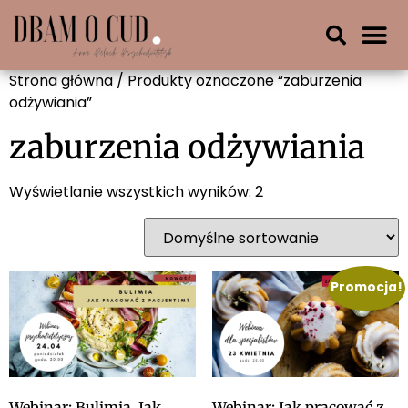
Strona główna
/ Produkty oznaczone “zaburzenia
odżywiania”
zaburzenia odżywiania
Wyświetlanie wszystkich wyników: 2
Promocja!
Webinar: Bulimia. Jak
Webinar: Jak pracować z