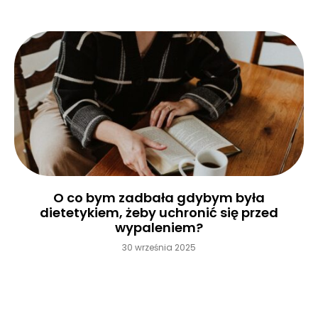
O co bym zadbała gdybym była
dietetykiem, żeby uchronić się przed
wypaleniem?
30 września 2025
Czytaj więcej »