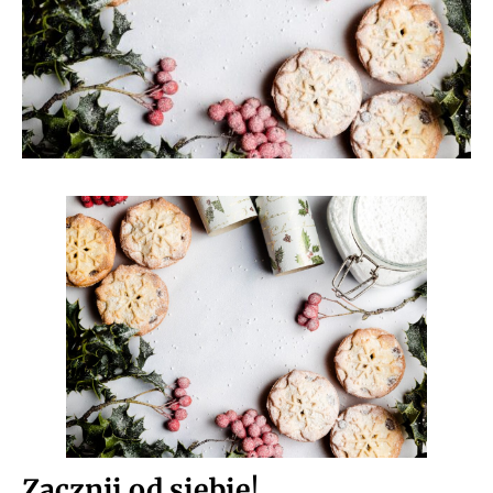
Zacznij od siebie
!