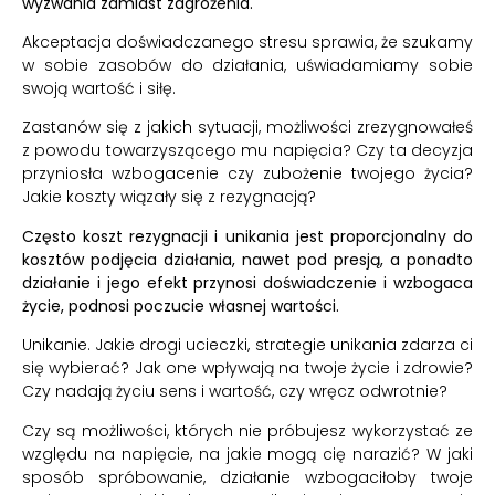
wyzwania zamiast zagrożenia.
Akceptacja doświadczanego stresu sprawia, że szukamy
w sobie zasobów do działania, uświadamiamy sobie
swoją wartość i siłę.
Zastanów się z jakich sytuacji, możliwości zrezygnowałeś
z powodu towarzyszącego mu napięcia? Czy ta decyzja
przyniosła wzbogacenie czy zubożenie twojego życia?
Jakie koszty wiązały się z rezygnacją?
Często koszt rezygnacji i unikania jest proporcjonalny do
kosztów podjęcia działania, nawet pod presją, a ponadto
działanie i jego efekt przynosi doświadczenie i wzbogaca
życie, podnosi poczucie własnej wartości.
Unikanie. Jakie drogi ucieczki, strategie unikania zdarza ci
się wybierać? Jak one wpływają na twoje życie i zdrowie?
Czy nadają życiu sens i wartość, czy wręcz odwrotnie?
Czy są możliwości, których nie próbujesz wykorzystać ze
względu na napięcie, na jakie mogą cię narazić? W jaki
sposób spróbowanie, działanie wzbogaciłoby twoje