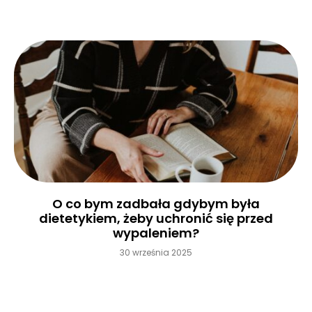
O co bym zadbała gdybym była
dietetykiem, żeby uchronić się przed
wypaleniem?
30 września 2025
Czytaj więcej »