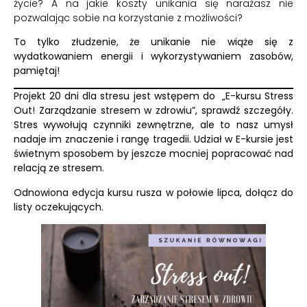
życie? A na jakie koszty unikania się narażasz nie
pozwalając sobie na korzystanie z możliwości?
To tylko złudzenie, że unikanie nie wiąże się z
wydatkowaniem energii i wykorzystywaniem zasobów,
pamiętaj!
Projekt 20 dni dla stresu jest wstępem do
„E-kursu Stress
Out! Zarządzanie stresem w zdrowiu”
, sprawdź szczegóły.
Stres wywołują czynniki zewnętrzne, ale to nasz umysł
nadaje im znaczenie i rangę tragedii.
Udział w E-kursie jest
świetnym sposobem by jeszcze mocniej popracować nad
relacją ze stresem.
Odnowiona edycja kursu rusza w połowie lipca, dołącz do
listy oczekujących.