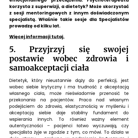
emocjonalnego przeciążenia. Psychoterapeuta
korzysta z superwizji, a dietetyk? Może skorzystać
z sesji mentoringowych z innym doświadczonym
specjalistą. Właśnie takie sesje dla Specjalistów
prowadzę od kilku lat.
Więcej informacji tutaj.
5. Przyjrzyj się swojej
postawie wobec zdrowia i
samoakceptacji ciała
Dietetyk, który nieustannie dąży do perfekcji, jest
wobec siebie krytyczny i ma trudność z akceptacją
własnego ciała, może nieświadomie przenosić te
przekonania na pacjentów. Praca nad własnym
podejściem do zdrowia, elastycznością w myśleniu i
akceptacją siebie daje stabilny fundament do
wspierania innych. To również ważny element
autentyczności – pacjenci łatwo wyczuwają, czy
specjalista żyje w zgodzie z tym, co mówi. To działa w