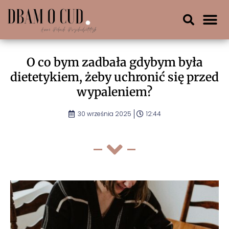
O co bym zadbała gdybym była
dietetykiem, żeby uchronić się przed
wypaleniem?
30 września 2025
12:44