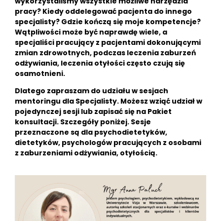
wykorzystaliśmy wszystkie możliwe narzędzia
pracy? Kiedy oddelegować pacjenta do innego
specjalisty? Gdzie kończą się moje kompetencje?
Wątpliwości może być naprawdę wiele, a
specjaliści pracujący z pacjentami dokonującymi
zmian zdrowotnych, podczas leczenia zaburzeń
odżywiania, leczenia otyłości często czują się
osamotnieni.
Dlatego zapraszam do udziału w sesjach
mentoringu dla Specjalisty. Możesz wziąć udział w
pojedynczej sesji lub zapisać się na Pakiet
konsultacji. Szczegóły poniżej. Sesje
przeznaczone są dla psychodietetyków,
dietetyków, psychologów pracujących z osobami
z zaburzeniami odżywiania, otyłością.