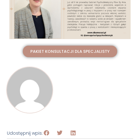
PAKIET KONSULTACJI DLA SPECJALISTY
Udostępnij wpis: