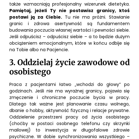
także wzmacniają profesjonalny wizerunek dietetyka.
Pamiętaj, jeżeli Ty nie postawisz granicy, ktoś
postawi ją za Ciebie.
Tu nie ma próżni. Stawianie
granic i zdrowa asertywność są fundamentem
budowania poczucia własnej wartości i pewności siebie.
Jeśli odpuścisz – odpuścisz siebie – a to będzie dużym
obciążeniem emocjonalnym, które w końcu odbije się
na Tobie albo na Pacjencie.
3. Oddzielaj życie zawodowe od
osobistego
Praca z pacjentami łatwo „wchodzi do głowy” po
godzinach. Jeśli nie ma wyraźnej granicy, pojawia się
zmęczenie i chroniczne poczucie bycia w pracy.
Dlatego tak ważne jest planowanie czasu wolnego,
dbanie o hobby, aktywność fizyczną i relacje prywatne.
Oddzielenie przestrzeni pracy od życia osobistego
(choćby w postaci osobnego telefonu czy skrzynki
mailowej) to inwestycja w długofalowe zdrowie
psychiczne. W dobie synchronizowania wszystkiego –