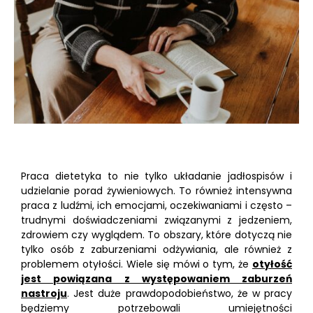
Praca dietetyka to nie tylko układanie jadłospisów i
udzielanie porad żywieniowych. To również intensywna
praca z ludźmi, ich emocjami, oczekiwaniami i często –
trudnymi doświadczeniami związanymi z jedzeniem,
zdrowiem czy wyglądem. To obszary, które dotyczą nie
tylko osób z zaburzeniami odżywiania, ale również z
problemem otyłości. Wiele się mówi o tym, że
otyłość
jest powiązana z występowaniem zaburzeń
nastroju
. Jest duże prawdopodobieństwo, że w pracy
będziemy potrzebowali umiejętności