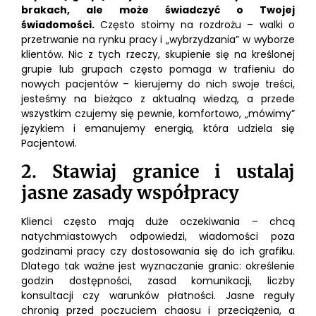
brakach, ale może świadczyć o Twojej
świadomości.
Często stoimy na rozdrożu – walki o
przetrwanie na rynku pracy i „wybrzydzania” w wyborze
klientów. Nic z tych rzeczy, skupienie się na kreślonej
grupie lub grupach często pomaga w trafieniu do
nowych pacjentów – kierujemy do nich swoje treści,
jesteśmy na bieżąco z aktualną wiedzą, a przede
wszystkim czujemy się pewnie, komfortowo, „mówimy”
językiem i emanujemy energią, która udziela się
Pacjentowi.
2. Stawiaj granice i ustalaj
jasne zasady współpracy
Klienci często mają duże oczekiwania – chcą
natychmiastowych odpowiedzi, wiadomości poza
godzinami pracy czy dostosowania się do ich grafiku.
Dlatego tak ważne jest wyznaczanie granic: określenie
godzin dostępności, zasad komunikacji, liczby
konsultacji czy warunków płatności. Jasne reguły
chronią przed poczuciem chaosu i przeciążenia, a