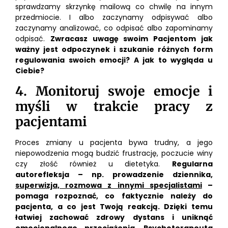
sprawdzamy skrzynkę mailową co chwilę na innym
przedmiocie. I albo zaczynamy odpisywać albo
zaczynamy analizować, co odpisać albo zapominamy
odpisać.
Zwracasz uwagę swoim Pacjentom jak
ważny jest odpoczynek i szukanie różnych form
regulowania swoich emocji? A jak to wygląda u
Ciebie?
4. Monitoruj swoje emocje i
myśli w trakcie pracy z
pacjentami
Proces zmiany u pacjenta bywa trudny, a jego
niepowodzenia mogą budzić frustrację, poczucie winy
czy złość również u dietetyka.
Regularna
autorefleksja – np. prowadzenie dziennika,
superwizja, rozmowa z innymi specjalistami
–
pomaga rozpoznać, co faktycznie należy do
pacjenta, a co jest Twoją reakcją. Dzięki temu
łatwiej zachować zdrowy dystans i uniknąć