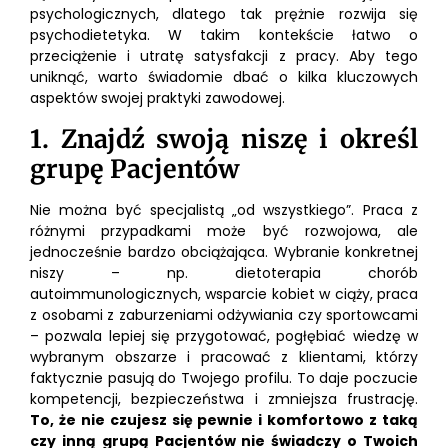
psychologicznych, dlatego tak prężnie rozwija się
psychodietetyka. W takim kontekście łatwo o
przeciążenie i utratę satysfakcji z pracy. Aby tego
uniknąć, warto świadomie dbać o kilka kluczowych
aspektów swojej praktyki zawodowej.
1. Znajdź swoją niszę i określ
grupę Pacjentów
Nie można być specjalistą „od wszystkiego”. Praca z
różnymi przypadkami może być rozwojowa, ale
jednocześnie bardzo obciążająca. Wybranie konkretnej
niszy – np. dietoterapia chorób
autoimmunologicznych, wsparcie kobiet w ciąży, praca
z osobami z zaburzeniami odżywiania czy sportowcami
– pozwala lepiej się przygotować, pogłębiać wiedzę w
wybranym obszarze i pracować z klientami, którzy
faktycznie pasują do Twojego profilu. To daje poczucie
kompetencji, bezpieczeństwa i zmniejsza frustrację.
To, że nie czujesz się pewnie i komfortowo z taką
czy inną grupą Pacjentów nie świadczy o Twoich