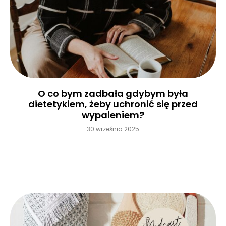
O co bym zadbała gdybym była
dietetykiem, żeby uchronić się przed
wypaleniem?
30 września 2025
Czytaj więcej »