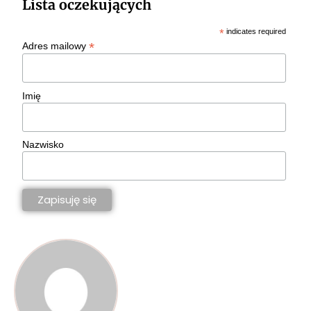
Lista oczekujących
*
indicates required
*
Adres mailowy
Imię
Nazwisko