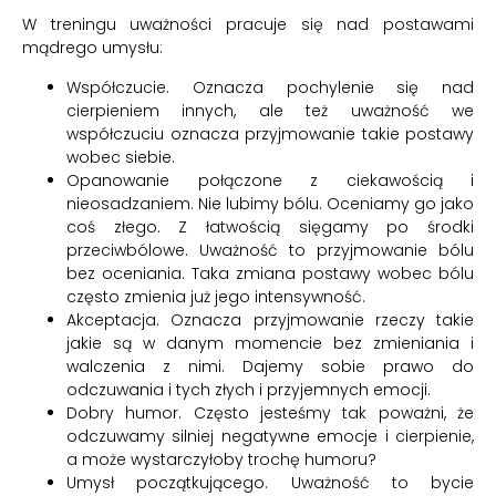
W treningu uważności pracuje się nad postawami
mądrego umysłu:
Współczucie. Oznacza pochylenie się nad
cierpieniem innych, ale też uważność we
współczuciu oznacza przyjmowanie takie postawy
wobec siebie.
Opanowanie połączone z ciekawością i
nieosadzaniem. Nie lubimy bólu. Oceniamy go jako
coś złego. Z łatwością sięgamy po środki
przeciwbólowe. Uważność to przyjmowanie bólu
bez oceniania. Taka zmiana postawy wobec bólu
często zmienia już jego intensywność.
Akceptacja. Oznacza przyjmowanie rzeczy takie
jakie są w danym momencie bez zmieniania i
walczenia z nimi. Dajemy sobie prawo do
odczuwania i tych złych i przyjemnych emocji.
Dobry humor. Często jesteśmy tak poważni, że
odczuwamy silniej negatywne emocje i cierpienie,
a może wystarczyłoby trochę humoru?
Umysł początkującego. Uważność to bycie