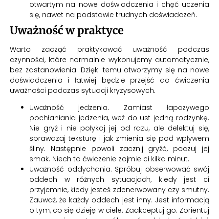
otwartym na nowe doświadczenia i chęć uczenia
się, nawet na podstawie trudnych doświadczeń.
Uważność w praktyce
Warto zacząć praktykować uważność podczas
czynności, które normalnie wykonujemy automatycznie,
bez zastanowienia. Dzięki temu otworzymy się na nowe
doświadczenia i łatwiej będzie przejść do ćwiczenia
uważności podczas sytuacji kryzysowych.
Uważność jedzenia. Zamiast łapczywego
pochłaniania jedzenia, weź do ust jedną rodzynkę.
Nie gryź i nie połykaj jej od razu, ale delektuj się,
sprawdzaj teksturę i jak zmienia się pod wpływem
śliny. Następnie powoli zacznij gryźć, poczuj jej
smak. Niech to ćwiczenie zajmie ci kilka minut.
Uważność oddychania. Spróbuj obserwować swój
oddech w różnych sytuacjach, kiedy jest ci
przyjemnie, kiedy jesteś zdenerwowany czy smutny.
Zauważ, że każdy oddech jest inny. Jest informacją
o tym, co się dzieję w ciele. Zaakceptuj go. Zorientuj