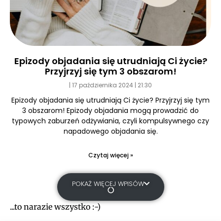
Epizody objadania się utrudniają Ci życie?
Przyjrzyj się tym 3 obszarom!
17 października 2024
21:30
Epizody objadania się utrudniają Ci życie? Przyjrzyj się tym
3 obszarom! Epizody objadania mogą prowadzić do
typowych zaburzeń odżywiania, czyli kompulsywnego czy
napadowego objadania się.
Czytaj więcej »
POKAŻ WIĘCEJ WPISÓW
...to narazie wszystko :-)