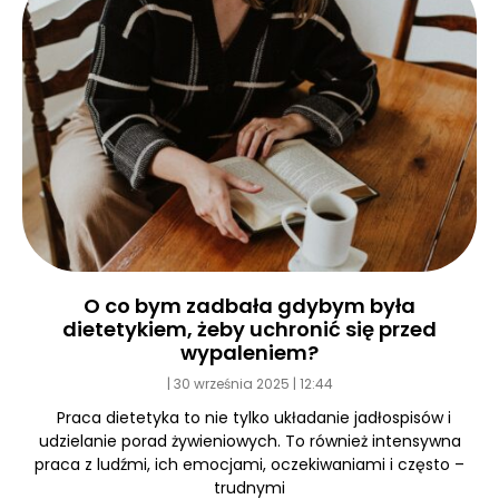
O co bym zadbała gdybym była
dietetykiem, żeby uchronić się przed
wypaleniem?
30 września 2025
12:44
Praca dietetyka to nie tylko układanie jadłospisów i
udzielanie porad żywieniowych. To również intensywna
praca z ludźmi, ich emocjami, oczekiwaniami i często –
trudnymi