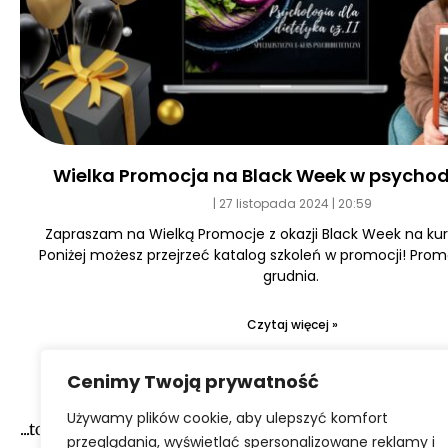
Wielka Promocja na Black Week w psychod
27 listopada 2024
20:59
Zapraszam na Wielką Promocje z okazji Black Week na kurs
Poniżej możesz przejrzeć katalog szkoleń w promocji! Prom
grudnia.
Czytaj więcej »
Cenimy Twoją prywatność
Używamy plików cookie, aby ulepszyć komfort
...to narazie wszystko :-)
przeglądania, wyświetlać spersonalizowane reklamy i