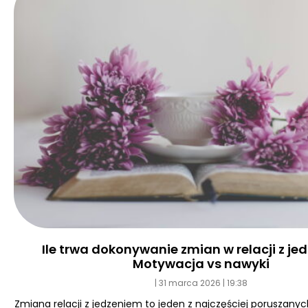
Ile trwa dokonywanie zmian w relacji z j
Motywacja vs nawyki
31 marca 2026
19:38
Zmiana relacji z jedzeniem to jeden z najczęściej poruszan