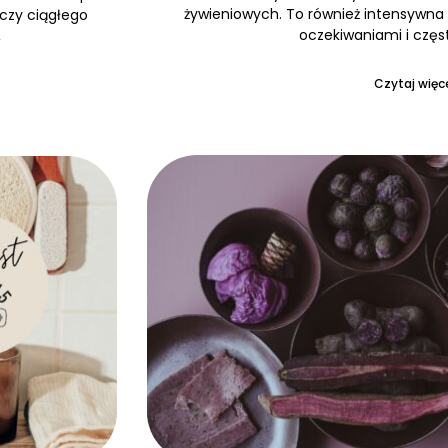
żywieniowych. To również intensywna 
 czy ciągłego
oczekiwaniami i częs
,
Czytaj więce