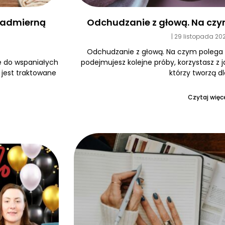
Odchudzanie z głową. Na czy
 nadmierną
29 listopada 20
Odchudzanie z głową. Na czym polega
podejmujesz kolejne próby, korzystasz z 
e do wspaniałych
którzy tworzą dl
e jest traktowane
Czytaj więce