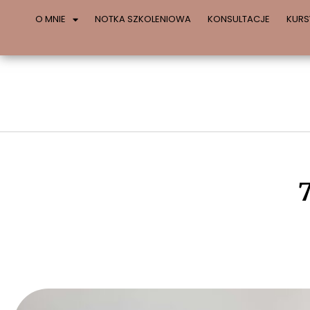
O MNIE
NOTKA SZKOLENIOWA
KONSULTACJE
KURS
7