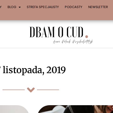
Y
BLOG
STREFA SPECJALISTY
PODCASTY
NEWSLETTER
 listopada, 2019