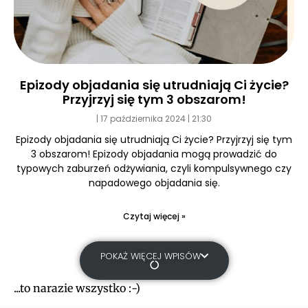
Epizody objadania się utrudniają Ci życie?
Przyjrzyj się tym 3 obszarom!
17 października 2024
21:30
Epizody objadania się utrudniają Ci życie? Przyjrzyj się tym
3 obszarom! Epizody objadania mogą prowadzić do
typowych zaburzeń odżywiania, czyli kompulsywnego czy
napadowego objadania się.
Czytaj więcej »
POKAŻ WIĘCEJ WPISÓW
...to narazie wszystko :-)