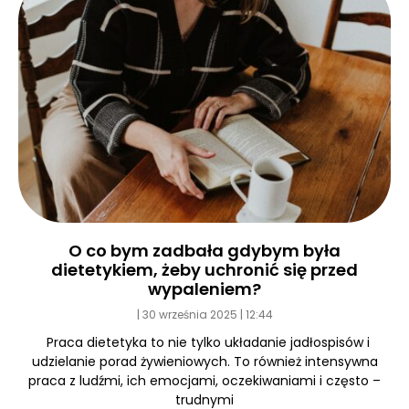
O co bym zadbała gdybym była
dietetykiem, żeby uchronić się przed
wypaleniem?
30 września 2025
12:44
Praca dietetyka to nie tylko układanie jadłospisów i
udzielanie porad żywieniowych. To również intensywna
praca z ludźmi, ich emocjami, oczekiwaniami i często –
trudnymi