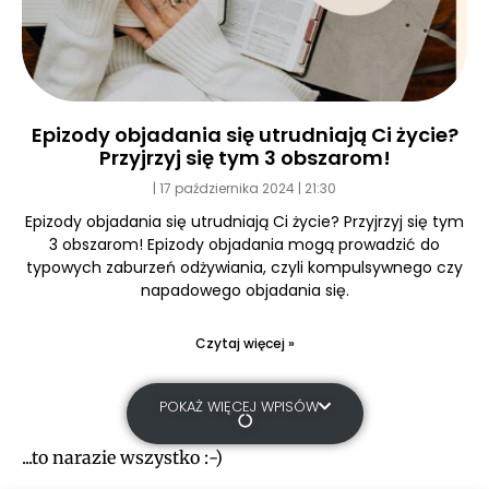
Epizody objadania się utrudniają Ci życie?
Przyjrzyj się tym 3 obszarom!
17 października 2024
21:30
Epizody objadania się utrudniają Ci życie? Przyjrzyj się tym
3 obszarom! Epizody objadania mogą prowadzić do
typowych zaburzeń odżywiania, czyli kompulsywnego czy
napadowego objadania się.
Czytaj więcej »
POKAŻ WIĘCEJ WPISÓW
...to narazie wszystko :-)