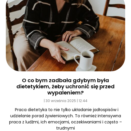
O co bym zadbała gdybym była
dietetykiem, żeby uchronić się przed
wypaleniem?
30 września 2025
12:44
Praca dietetyka to nie tylko układanie jadłospisów i
udzielanie porad żywieniowych. To również intensywna
praca z ludźmi, ich emocjami, oczekiwaniami i często –
trudnymi