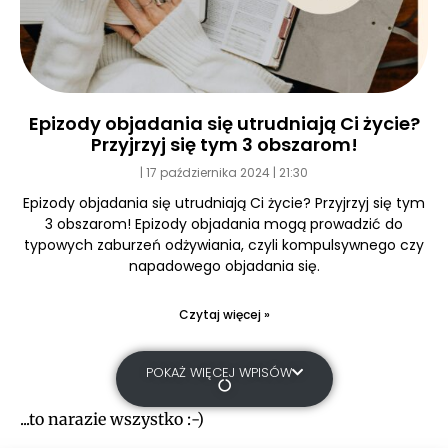
Epizody objadania się utrudniają Ci życie?
Przyjrzyj się tym 3 obszarom!
17 października 2024
21:30
Epizody objadania się utrudniają Ci życie? Przyjrzyj się tym
3 obszarom! Epizody objadania mogą prowadzić do
typowych zaburzeń odżywiania, czyli kompulsywnego czy
napadowego objadania się.
Czytaj więcej »
POKAŻ WIĘCEJ WPISÓW
...to narazie wszystko :-)