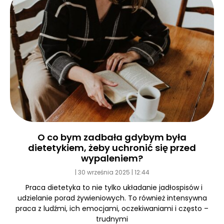
O co bym zadbała gdybym była
dietetykiem, żeby uchronić się przed
wypaleniem?
30 września 2025
12:44
Praca dietetyka to nie tylko układanie jadłospisów i
udzielanie porad żywieniowych. To również intensywna
praca z ludźmi, ich emocjami, oczekiwaniami i często –
trudnymi