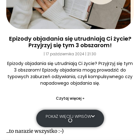
Epizody objadania się utrudniają Ci życie?
Przyjrzyj się tym 3 obszarom!
17 października 2024
21:30
Epizody objadania się utrudniają Ci życie? Przyjrzyj się tym
3 obszarom! Epizody objadania mogą prowadzić do
typowych zaburzeń odżywiania, czyli kompulsywnego czy
napadowego objadania się.
Czytaj więcej »
POKAŻ WIĘCEJ WPISÓW
...to narazie wszystko :-)