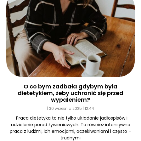
O co bym zadbała gdybym była
dietetykiem, żeby uchronić się przed
wypaleniem?
30 września 2025
12:44
Praca dietetyka to nie tylko układanie jadłospisów i
udzielanie porad żywieniowych. To również intensywna
praca z ludźmi, ich emocjami, oczekiwaniami i często –
trudnymi