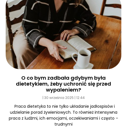
O co bym zadbała gdybym była
dietetykiem, żeby uchronić się przed
wypaleniem?
30 września 2025
12:44
Praca dietetyka to nie tylko układanie jadłospisów i
udzielanie porad żywieniowych. To również intensywna
praca z ludźmi, ich emocjami, oczekiwaniami i często –
trudnymi