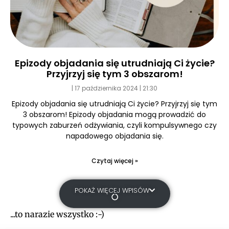
Epizody objadania się utrudniają Ci życie?
Przyjrzyj się tym 3 obszarom!
17 października 2024
21:30
Epizody objadania się utrudniają Ci życie? Przyjrzyj się tym
3 obszarom! Epizody objadania mogą prowadzić do
typowych zaburzeń odżywiania, czyli kompulsywnego czy
napadowego objadania się.
Czytaj więcej »
POKAŻ WIĘCEJ WPISÓW
...to narazie wszystko :-)