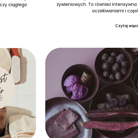
żywieniowych. To również intensywna 
 czy ciągłego
oczekiwaniami i częs
,
Czytaj więce