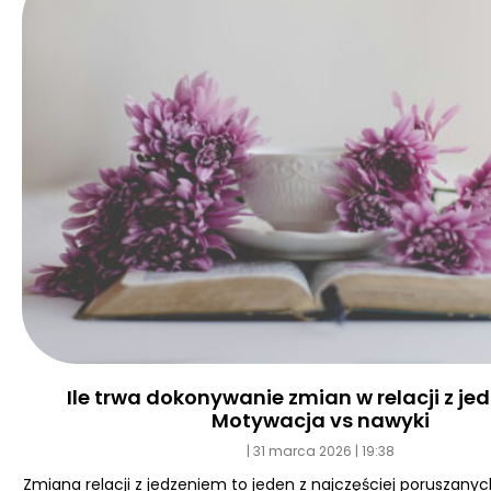
Ile trwa dokonywanie zmian w relacji z j
Motywacja vs nawyki
31 marca 2026
19:38
Zmiana relacji z jedzeniem to jeden z najczęściej poruszan