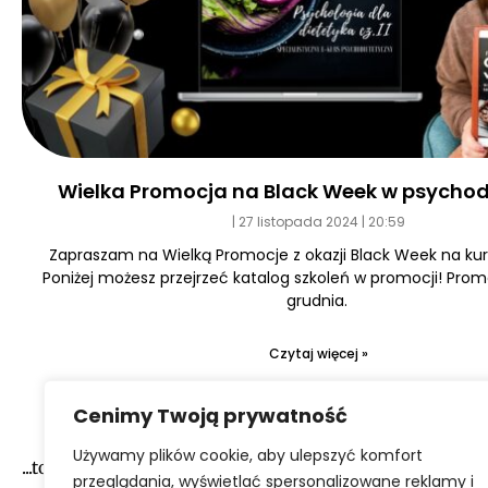
Wielka Promocja na Black Week w psychod
27 listopada 2024
20:59
Zapraszam na Wielką Promocje z okazji Black Week na kurs
Poniżej możesz przejrzeć katalog szkoleń w promocji! Prom
grudnia.
Czytaj więcej »
Cenimy Twoją prywatność
Używamy plików cookie, aby ulepszyć komfort
...to narazie wszystko :-)
przeglądania, wyświetlać spersonalizowane reklamy i