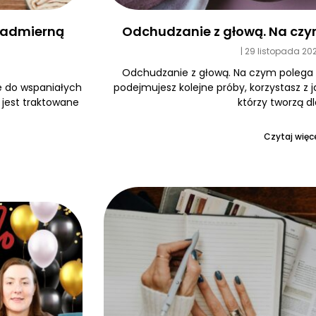
Odchudzanie z głową. Na czy
 nadmierną
29 listopada 20
Odchudzanie z głową. Na czym polega
podejmujesz kolejne próby, korzystasz z 
e do wspaniałych
którzy tworzą dl
e jest traktowane
Czytaj więce