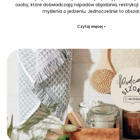
osoby, które doświadczają napadów objadania, restrykcji
myślenia o jedzeniu. Jednocześnie to obszar
Czytaj więcej »