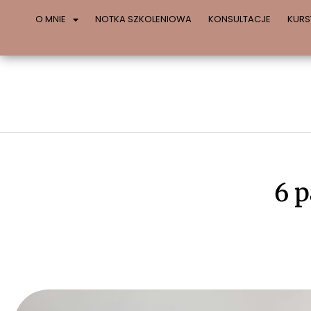
O MNIE
NOTKA SZKOLENIOWA
KONSULTACJE
KURS
6 p