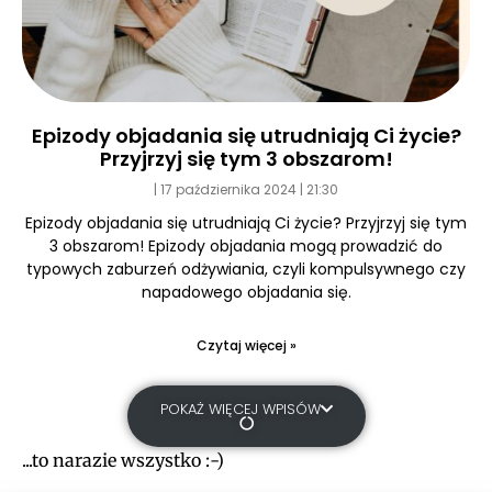
Epizody objadania się utrudniają Ci życie?
Przyjrzyj się tym 3 obszarom!
17 października 2024
21:30
Epizody objadania się utrudniają Ci życie? Przyjrzyj się tym
3 obszarom! Epizody objadania mogą prowadzić do
typowych zaburzeń odżywiania, czyli kompulsywnego czy
napadowego objadania się.
Czytaj więcej »
POKAŻ WIĘCEJ WPISÓW
...to narazie wszystko :-)