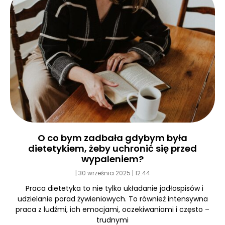
O co bym zadbała gdybym była
dietetykiem, żeby uchronić się przed
wypaleniem?
30 września 2025
12:44
Praca dietetyka to nie tylko układanie jadłospisów i
udzielanie porad żywieniowych. To również intensywna
praca z ludźmi, ich emocjami, oczekiwaniami i często –
trudnymi