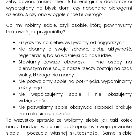
Żeby dawać, musisz mieć! A tej energii nie dostarczy ci
wysprzątany na błysk dom, czy napchane pierogami
dziecko. A czy ono w ogóle chce te pierogi?
Co my robimy sobie, czyli osobie, którą powinnyśmy
traktować jak przyjaciółkę?
Krzyczymy na siebie, wyzywamy od najgorszych.
Nie dbamy o swoje zdrowie, dietę, aktywność,
regeneracje, bo są ważniejsi od nas ludzie.
Stawiamy zawsze obowiązki i inne osoby na
pierwszym miejscu, a nasze rzeczy zostają na czas
wolny, którego nie mamy.
Nie pozwalamy sobie na potknięcia, wypominamy
każdy błąd.
Nie współczujemy sobie i nie okazujemy
wdzięczności.
Nie pozwalamy sobie okazywać słabości, brakuje
nam dla siebie czułości.
To wszystko sprawia że wbijamy siebie jak taki kołek
coraz bardziej w ziemie, podkopujemy swoją pewność
siebie i poczucie własnej skuteczności. Same siebie