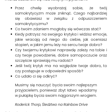
Przez chwilę wyobrażaj sobie, że twój
samokrytycyzm może zniknąć. Czego najbardziej
się obawiasz w związku z odpuszczeniem
samokrytycyzmu?
Co twoim zdaniem mogłoby się wówczas stać?
Kiedy patrzysz na swojego krytyka i widzisz emocje,
jakie wracają od niego do ciebie, jak oceniasz
stopień, w jakim jemu leży na sercu twoje dobro?
Czy twojemu krytykowi naprawdę zależy na tobie i
czy twoje powodzenie, dobre samopoczucie oraz
szczęście sprawiają mu radość?
Jeśli twój krytyk ma na względzie twoje dobro, to
czy postępuje w odpowiedni sposób?
Co udało ci się odkryć?
Musimy się nauczyć bycia swoim najlepszym
przyjacielem, ponieważ zbyt łatwo wpadamy
w pułapkę bycia swoim najgorszym wrogiem.
Roderick Thorp, Śledztwo na Rainbow Drive