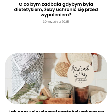
O co bym zadbała gdybym była
dietetykiem, żeby uchronić się przed
wypaleniem?
30 września 2025
Czytaj więcej »
Jak poczucie własnej wartości wpływa na