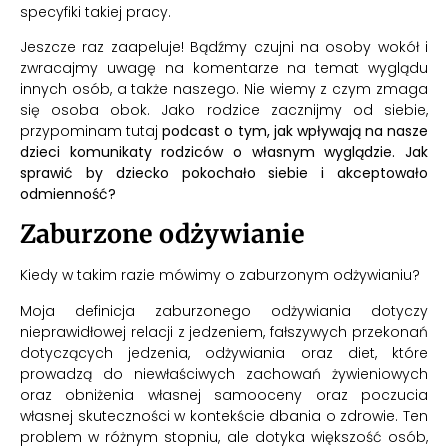
specyfiki takiej pracy.
Jeszcze raz zaapeluje! Bądźmy czujni na osoby wokół i
zwracajmy uwagę na komentarze na temat wyglądu
innych osób, a także naszego. Nie wiemy z czym zmaga
się osoba obok. Jako rodzice zacznijmy od siebie,
przypominam tutaj
podcast o tym, jak wpływają na nasze
dzieci komunikaty rodziców o własnym wyglądzie. Jak
sprawić by dziecko pokochało siebie i akceptowało
odmienność?
Zaburzone odżywianie
Kiedy w takim razie mówimy o zaburzonym odżywianiu?
Moja definicja zaburzonego odżywiania dotyczy
nieprawidłowej relacji z jedzeniem, fałszywych przekonań
dotyczących jedzenia, odżywiania oraz diet, które
prowadzą do niewłaściwych zachowań żywieniowych
oraz obniżenia własnej samooceny oraz poczucia
własnej skuteczności w kontekście dbania o zdrowie. Ten
problem w różnym stopniu, ale dotyka większość osób,