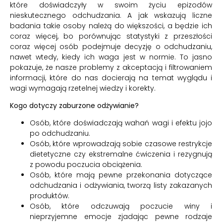
które doświadczyły w swoim życiu epizodów
nieskutecznego odchudzania. A jak wskazują liczne
badania takie osoby należą do większości, a będzie ich
coraz więcej, bo porównując statystyki z przeszłości
coraz więcej osób podejmuje decyzję o odchudzaniu,
nawet wtedy, kiedy ich waga jest w normie. To jasno
pokazuje, że nasze problemy z akceptacją i filtrowaniem
informacji, które do nas docierają na temat wyglądu i
wagi wymagają rzetelnej wiedzy i korekty.
Kogo dotyczy zaburzone odżywianie?
Osób, które doświadczają wahań wagi i efektu jojo
po odchudzaniu.
Osób, które wprowadzają sobie czasowe restrykcje
dietetyczne czy ekstremalne ćwiczenia i rezygnują
z powodu poczucia obciążenia.
Osób, które mają pewne przekonania dotyczące
odchudzania i odżywiania, tworzą listy zakazanych
produktów.
Osób, które odczuwają poczucie winy i
nieprzyjemne emocje zjadając pewne rodzaje