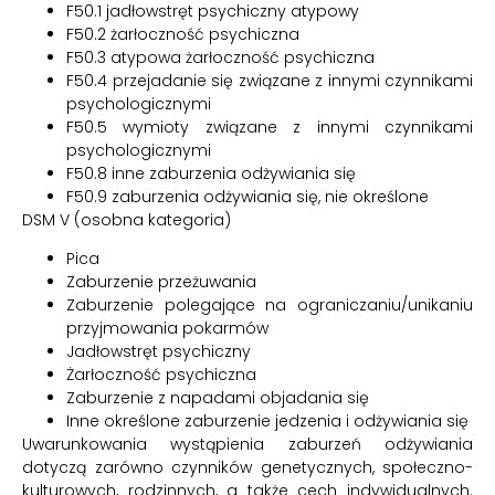
F50.1 jadłowstręt psychiczny atypowy
F50.2 żarłoczność psychiczna
F50.3 atypowa żarłoczność psychiczna
F50.4 przejadanie się związane z innymi czynnikami
psychologicznymi
F50.5 wymioty związane z innymi czynnikami
psychologicznymi
F50.8 inne zaburzenia odżywiania się
F50.9 zaburzenia odżywiania się, nie określone
DSM V (osobna kategoria)
Pica
Zaburzenie przeżuwania
Zaburzenie polegające na ograniczaniu/unikaniu
przyjmowania pokarmów
Jadłowstręt psychiczny
Żarłoczność psychiczna
Zaburzenie z napadami objadania się
Inne określone zaburzenie jedzenia i odżywiania się
Uwarunkowania wystąpienia zaburzeń odżywiania
dotyczą zarówno czynników genetycznych, społeczno-
kulturowych, rodzinnych, a także cech indywidualnych.