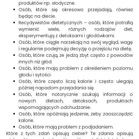
produktów np. słodyczne.
Osób, które się okresowo przejadają, również
będąc na diecie.
Recydywistów dietetycznych – osób, które potrafią
wymienić wiele, różnych rodzajów diet,
eksperymentują z detoksami i głodówkami.
Osób, które ciągle narzekają na swój wygląd, wagę
i regularnie podejmują decyzję o przejściu na dietę.
Osób, które czują, że jedzą zbyt często z powodów
innych niż głód.
Osób, które mają problem z określeniem poziomu
głodu i sytości.
Osób, które często liczą kalorie i często ulegają
później napadom przejadania się.
Osób, które notorycznie szukają informacji o
nowych dietach, detoksach, produktach
wspomagających odchudzanie.
Osób, które opóźniają jedzenie, żeby zaoszczędzić
kalorie.
Osób, które mają problem z podjadaniem.
Które z tych zdań opisują ciebie? Te zdania opisują