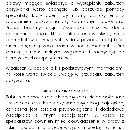
objawy mogące świadczyć o wystąpieniu zaburzeń
odżywiania warto zachęcić lub poszukać pomocy
specjalisty, który oceni czy mamy do czynienia z
zaburzeniem odżywiania czy zaburzonym odżywianiu.
Proszę bądźmy czujni! Zwłaszcza teraz w dobie
pandemii, podczas której młode osoby słyszą wiele
komunikatów dotyczących tycia z powodu małej ilości
ruchu, spędzają wiele czasu w social mediach, które
karmią je nienaturalnym wyglądem i zachęcają do
dietetycznych eksperymentów.
W załączniku dodaje plik z podstawowymi informacjami,
na które warto zwrócić uwagę w przypadku zaburzeń
odżywiania.
POBIERZ PLIK Z INFORMACJAMI
Zaburzeń odżywiania nie leczymy sami, nie pomoże nam
też sam dietetyk, lekarz, czy sam psycholog. Najczęściej
konieczna jest terapia psychologiczna i dodatkowo
współpraca z innymi specjalistami. A każdy ze
specjalistów powinien mieć doświadczenie w pracy z
takimi osobami, a przede wszystkim wiedzę na temat