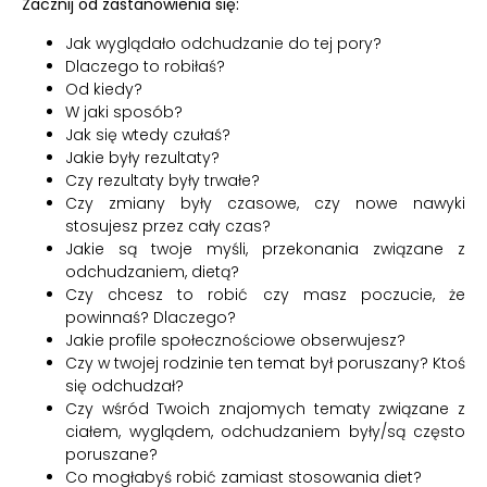
Zacznij od zastanowienia się:
Jak wyglądało odchudzanie do tej pory?
Dlaczego to robiłaś?
Od kiedy?
W jaki sposób?
Jak się wtedy czułaś?
Jakie były rezultaty?
Czy rezultaty były trwałe?
Czy zmiany były czasowe, czy nowe nawyki
stosujesz przez cały czas?
Jakie są twoje myśli, przekonania związane z
odchudzaniem, dietą?
Czy chcesz to robić czy masz poczucie, że
powinnaś? Dlaczego?
Jakie profile społecznościowe obserwujesz?
Czy w twojej rodzinie ten temat był poruszany? Ktoś
się odchudzał?
Czy wśród Twoich znajomych tematy związane z
ciałem, wyglądem, odchudzaniem były/są często
poruszane?
Co mogłabyś robić zamiast stosowania diet?