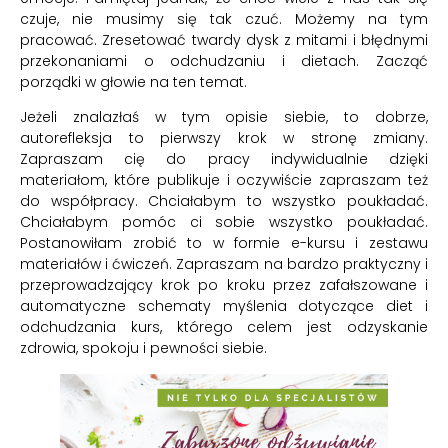
czuje, nie musimy się tak czuć. Możemy na tym
pracować. Zresetować twardy dysk z mitami i błędnymi
przekonaniami o odchudzaniu i dietach. Zacząć
porządki w głowie na ten temat.
Jeżeli znalazłaś w tym opisie siebie, to dobrze,
autorefleksja to pierwszy krok w stronę zmiany.
Zapraszam cię do pracy indywidualnie dzięki
materiałom, które publikuje i oczywiście zapraszam też
do współpracy. Chciałabym to wszystko poukładać.
Chciałabym pomóc ci sobie wszystko poukładać.
Postanowiłam zrobić to w formie e-kursu i zestawu
materiałów i ćwiczeń. Zapraszam na bardzo praktyczny i
przeprowadzający krok po kroku przez zafałszowane i
automatyczne schematy myślenia dotyczące diet i
odchudzania kurs, którego celem jest odzyskanie
zdrowia, spokoju i pewności siebie.