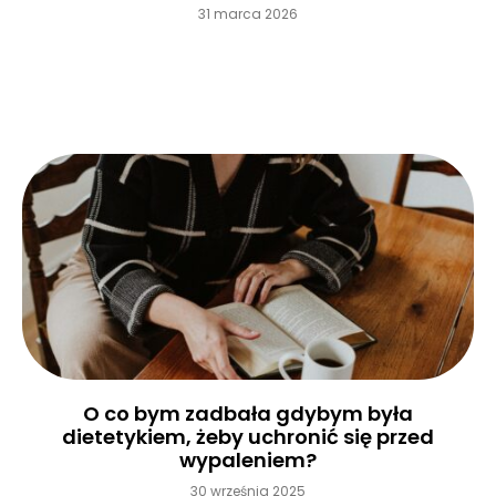
31 marca 2026
Czytaj więcej »
O co bym zadbała gdybym była
dietetykiem, żeby uchronić się przed
wypaleniem?
30 września 2025