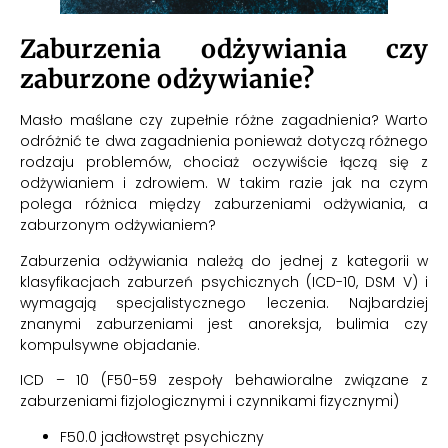
Zaburzenia odżywiania czy
zaburzone odżywianie?
Masło maślane czy zupełnie różne zagadnienia? Warto
odróżnić te dwa zagadnienia ponieważ dotyczą różnego
rodzaju problemów, chociaż oczywiście łączą się z
odżywianiem i zdrowiem. W takim razie jak na czym
polega różnica między zaburzeniami odżywiania, a
zaburzonym odżywianiem?
Zaburzenia odżywiania należą do jednej z kategorii w
klasyfikacjach zaburzeń psychicznych (ICD-10, DSM V) i
wymagają specjalistycznego leczenia. Najbardziej
znanymi zaburzeniami jest anoreksja, bulimia czy
kompulsywne objadanie.
ICD – 10 (F50-59 zespoły behawioralne związane z
zaburzeniami fizjologicznymi i czynnikami fizycznymi)
F50.0 jadłowstręt psychiczny