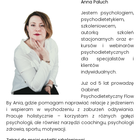
Anna Paluch
Jestem psychologiem,
psychodietetykiem,
szkoleniowcem,
autorką szkoleń
stacjonarnych oraz e-
kursów i webinarów
psychodietetycznych
dla specjalistów i
klientów
indywidualnych.
Już od 5 lat prowadzę
Gabinet
Psychodietetyczny Flow
By Ania, gdzie pomagam naprawiać relacje z jedzeniem
i wspieram w wychodzeniu z zaburzeń odżywiania.
Pracuje holistycznie – korzystam z różnych gałęzi
psychologii, ale również narzędzi coachingu, psychologii
zdrowia, sportu, motywacji.