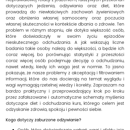
dotyczących jedzenia, odżywiania oraz diet, które
prowadzą do niewłaściwych zachowań żywieniowych
oraz obniżenia własnej samooceny oraz poczucia
własnej skuteczności w kontekście dbania o zdrowie. Ten
problem w różnym stopniu, ale dotyka większość osób,
które doświadczyły w swoim życiu epizodów
nieskutecznego odchudzania. A jak wskazują liczne
badania takie osoby należą do większości, a będzie ich
coraz więcej, bo porównując statystyki z przeszłości
coraz więcej osób podejmuję decyzję o odchudzaniu,
nawet wtedy, kiedy ich waga jest w normie. To jasno
pokazuje, że nasze problemy z akceptacją i filtrowaniem
informacji, które do nas docierają na temat wyglądu i
wagi wymagają rzetelnej wiedzy i korekty. Zapraszam na
bardzo praktyczny i przeprowadzający krok po kroku
przez zafałszowane i automatyczne schematy myślenia
dotyczące diet i odchudzania kurs, którego celem jest
odzyskanie zdrowia, spokoju i pewności siebie.
Kogo dotyczy zaburzone odżywianie?