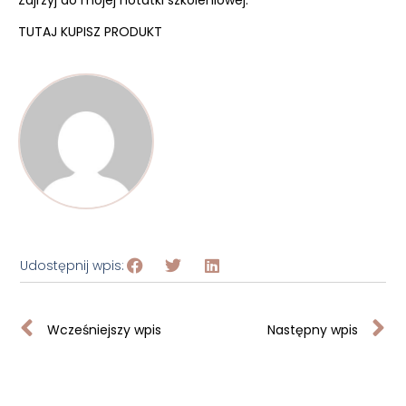
Zajrzyj do mojej notatki szkoleniowej.
TUTAJ KUPISZ PRODUKT
Udostępnij wpis:
Wcześniejszy wpis
Następny wpis