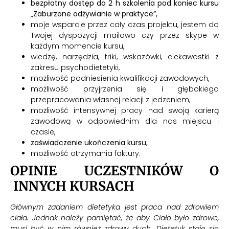
bezpłatny dostęp do 2 h szkolenia pod koniec kursu
„Zaburzone odżywianie w praktyce”,
moje wsparcie przez cały czas projektu, jestem do
Twojej dyspozycji mailowo czy przez skype w
każdym momencie kursu,
wiedzę, narzędzia, triki, wskazówki, ciekawostki z
zakresu psychodietetyki,
możliwość podniesienia kwalifikacji zawodowych,
możliwość przyjrzenia się i głębokiego
przepracowania własnej relacji z jedzeniem,
możliwość intensywnej pracy nad swoją karierą
zawodową w odpowiednim dla nas miejscu i
czasie,
zaświadczenie ukończenia kursu,
możliwość otrzymania faktury.
OPINIE UCZESTNIKÓW O
INNYCH KURSACH
Głównym zadaniem dietetyka jest praca nad zdrowiem
ciała. Jednak należy pamiętać, że aby Ciało było zdrowe,
musi być w nim również zdrowy duch. Dietetyk staję się