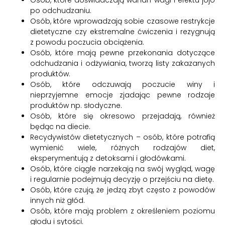
Osób, które doświadczają wahań wagi i efektu jojo
po odchudzaniu.
Osób, które wprowadzają sobie czasowe restrykcje
dietetyczne czy ekstremalne ćwiczenia i rezygnują
z powodu poczucia obciążenia.
Osób, które mają pewne przekonania dotyczące
odchudzania i odżywiania, tworzą listy zakazanych
produktów.
Osób, które odczuwają poczucie winy i
nieprzyjemne emocje zjadając pewne rodzaje
produktów np. słodyczne.
Osób, które się okresowo przejadają, również
będąc na diecie.
Recydywistów dietetycznych – osób, które potrafią
wymienić wiele, różnych rodzajów diet,
eksperymentują z detoksami i głodówkami.
Osób, które ciągle narzekają na swój wygląd, wagę
i regularnie podejmują decyzję o przejściu na dietę.
Osób, które czują, że jedzą zbyt często z powodów
innych niż głód.
Osób, które mają problem z określeniem poziomu
głodu i sytości.