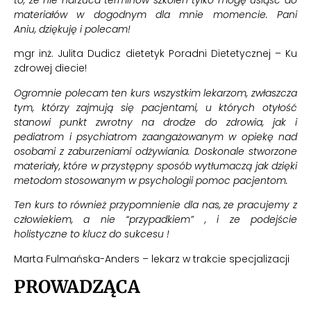
materiałów w dogodnym dla mnie momencie. Pani
Aniu,
dziękuję i polecam!
mgr inż. Julita Dudicz dietetyk Poradni Dietetycznej – Ku
zdrowej diecie!
Ogromnie polecam ten kurs wszystkim lekarzom, zwłaszcza
tym, którzy zajmują się pacjentami, u których otyłość
stanowi punkt zwrotny na drodze do zdrowia, jak i
pediatrom i psychiatrom zaangażowanym w opiekę nad
osobami z zaburzeniami odżywiania. Doskonale stworzone
materiały, które w przystępny sposób wytłumaczą jak dzięki
metodom stosowanym w psychologii pomoc pacjentom.
Ten kurs to również przypomnienie dla nas, ze pracujemy z
człowiekiem, a nie “przypadkiem” , i ze podejście
holistyczne to klucz do sukcesu !
Marta Fulmańska-Anders – lekarz w trakcie specjalizacji
PROWADZĄCA