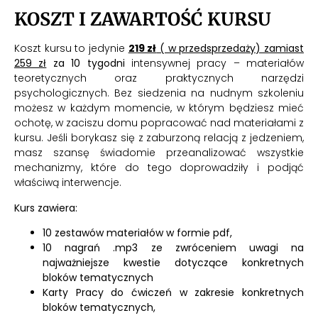
KOSZT I ZAWARTOŚĆ KURSU
Koszt kursu to jedynie
219 zł
( w przedsprzedaży) zamiast
259 zł
za 10 tygodni
intensywnej pracy – materiałów
teoretycznych oraz praktycznych narzędzi
psychologicznych. Bez siedzenia na nudnym szkoleniu
możesz w każdym momencie, w którym będziesz mieć
ochotę, w zaciszu domu popracować nad materiałami z
kursu. Jeśli borykasz się z zaburzoną relacją z jedzeniem,
masz szansę świadomie przeanalizować wszystkie
mechanizmy, które do tego doprowadziły i podjąć
właściwą interwencje.
Kurs zawiera:
10 zestawów materiałów w formie pdf,
10 nagrań .mp3 ze zwróceniem uwagi na
najważniejsze kwestie dotyczące konkretnych
bloków tematycznych
Karty Pracy do ćwiczeń w zakresie konkretnych
bloków tematycznych,