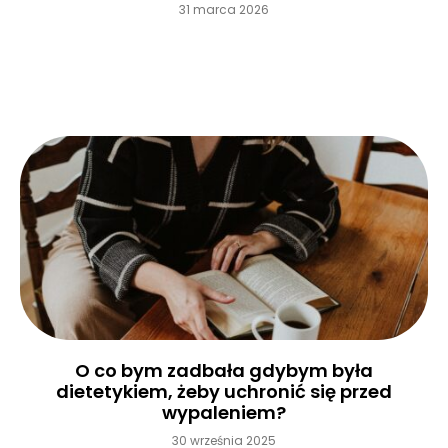
31 marca 2026
Czytaj więcej »
O co bym zadbała gdybym była
dietetykiem, żeby uchronić się przed
wypaleniem?
30 września 2025