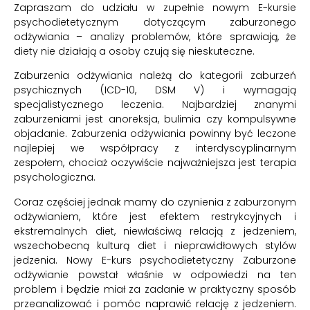
Zapraszam do udziału w zupełnie nowym E-kursie
psychodietetycznym dotyczącym zaburzonego
odżywiania – analizy problemów, które sprawiają, że
diety nie działają a osoby czują się nieskuteczne.
Zaburzenia odżywiania należą do kategorii zaburzeń
psychicznych (ICD-10, DSM V) i wymagają
specjalistycznego leczenia. Najbardziej znanymi
zaburzeniami jest anoreksja, bulimia czy kompulsywne
objadanie. Zaburzenia odżywiania powinny być leczone
najlepiej we współpracy z interdyscyplinarnym
zespołem, chociaż oczywiście najważniejsza jest terapia
psychologiczna.
Coraz częściej jednak mamy do czynienia z zaburzonym
odżywianiem, które jest efektem restrykcyjnych i
ekstremalnych diet, niewłaściwą relacją z jedzeniem,
wszechobecną kulturą diet i nieprawidłowych stylów
jedzenia. Nowy E-kurs psychodietetyczny Zaburzone
odżywianie powstał właśnie w odpowiedzi na ten
problem i będzie miał za zadanie w praktyczny sposób
przeanalizować i pomóc naprawić relację z jedzeniem.