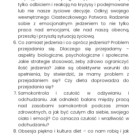
tylko odbiciem i reakcją na kryzysy i podejmowane
lub nie nasze życiowe decyzje. Odkryj swojego
wewnętrznego Ciasteczkowego Potwora. Radzenie
sobie z emocjonalnym jedzeniem to nie tylko
praca nad emocjami, ale nad naszą obecną,
przeszłą i przyszłą sytuacją życiową.
Co zamiast jedzenia i co oprócz jedzenia? Problem
przejadania się. Dlaczego się przejadamy –
aspekty biologiczne, psychologiczne i społeczne.
Jakie strategie stosować, żeby zdrowo ograniczyć
ilość jedzenia? Jakie są obiektywne warunki do
spełnienia, by stwierdzić, że mamy problem z
przejadaniem się? Czy dieta doprowadza do
przejadania się?
Samokontrola i czułość w odżywianiu i
odchudzaniu. Jak odnaleźć balans między pracą
nad zasobami samokontroli podczas zmian
zdrowotnych, a jak być czułym dla siebie, swojego
ciała i emocji? Co oznacza czułość i wrażliwość w
odchudzaniu?
Obsesja piękna i kultura diet – co nam robią i jak