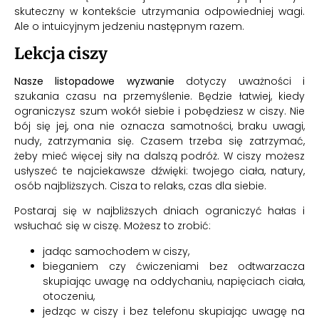
skuteczny w kontekście utrzymania odpowiedniej wagi.
Ale o intuicyjnym jedzeniu następnym razem.
Lekcja ciszy
Nasze listopadowe wyzwanie
dotyczy uważności i
szukania czasu na przemyślenie. Będzie łatwiej, kiedy
ograniczysz szum wokół siebie i pobędziesz w ciszy. Nie
bój się jej, ona nie oznacza samotności, braku uwagi,
nudy, zatrzymania się. Czasem trzeba się zatrzymać,
żeby mieć więcej siły na dalszą podróż. W ciszy możesz
usłyszeć te najciekawsze dźwięki: twojego ciała, natury,
osób najbliższych. Cisza to relaks, czas dla siebie.
Postaraj się w najbliższych dniach ograniczyć hałas i
wsłuchać się w ciszę. Możesz to zrobić:
jadąc samochodem w ciszy,
bieganiem czy ćwiczeniami bez odtwarzacza
skupiając uwagę na oddychaniu, napięciach ciała,
otoczeniu,
jedząc w ciszy i bez telefonu skupiając uwagę na