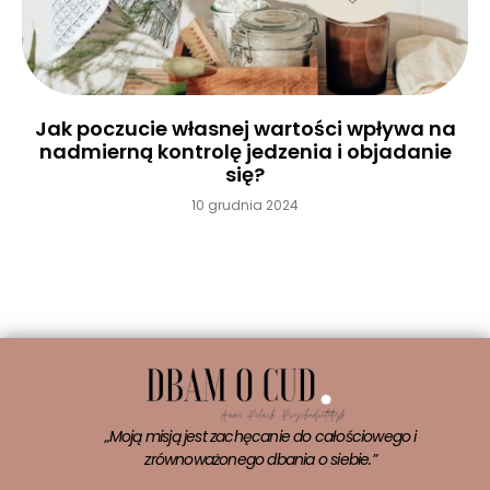
Jak poczucie własnej wartości wpływa na
nadmierną kontrolę jedzenia i objadanie
się?
10 grudnia 2024
Czytaj więcej »
„Moją misją jest zachęcanie do całościowego i
zrównoważonego dbania o siebie.”