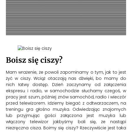
Boisz się ciszy?
Mam wrażenie, że powoli zapominamy o tym, jak to jest
żyć w ciszy. Wciąż otaczają nas dźwięki, bo mamy do
nich łatwy dostęp. Dzień zaczynamy od załączenia
ekspresu i radio, w samochodzie słuchamy czegoś, w
pracy jest szum, później znów samochód, radio i wieczór
przed telewizorem. Idziemy biegać z odtwarzaczem, na
treningu gra głośno muzyka. Odwiedzając znajomych
lub przyjmując gości załączona jest muzyka lub
włączony telewizor jakbyśmy bali się, że nastąpi
niezręczna cisza. Boimy się ciszy? Rzeczywiście jest taka