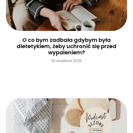
O co bym zadbała gdybym była
dietetykiem, żeby uchronić się przed
wypaleniem?
30 września 2025
Czytaj więcej »