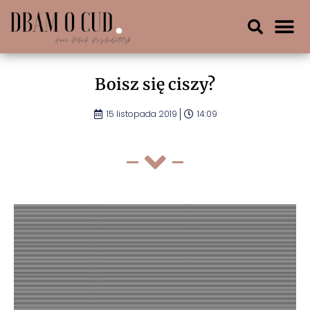
Boisz się ciszy?
15 listopada 2019
14:09