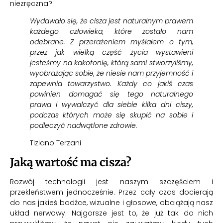
niezręczna?
Wydawało się, że cisza jest naturalnym prawem
każdego człowieka, które zostało nam
odebrane. Z przerażeniem myślałem o tym,
przez jak wielką część życia wystawieni
jesteśmy na kakofonię, którą sami stworzyliśmy,
wyobrażając sobie, że niesie nam przyjemność i
zapewnia towarzystwo. Każdy co jakiś czas
powinien domagać się tego naturalnego
prawa i wywalczyć dla siebie kilka dni ciszy,
podczas których może się skupić na sobie i
podleczyć nadwątlone zdrowie.
Tiziano Terzani
Jaką wartość ma cisza?
Rozwój technologii jest naszym szczęściem i
przekleństwem jednocześnie. Przez cały czas docierają
do nas jakieś bodźce, wizualne i głosowe, obciążają nasz
układ nerwowy. Najgorsze jest to, że już tak do nich