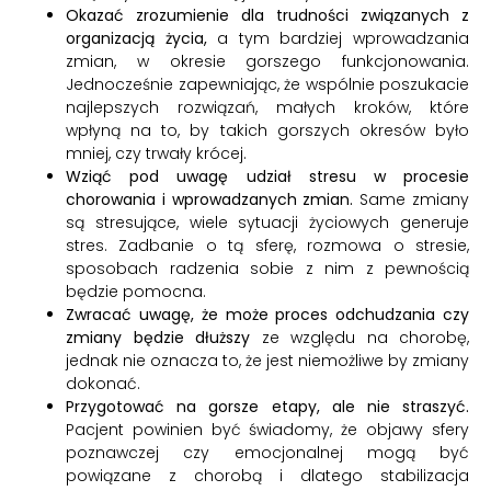
Okazać zrozumienie dla trudności związanych z
organizacją życia,
a tym bardziej wprowadzania
zmian, w okresie gorszego funkcjonowania.
Jednocześnie zapewniając, że wspólnie poszukacie
najlepszych rozwiązań, małych kroków, które
wpłyną na to, by takich gorszych okresów było
mniej, czy trwały krócej.
Wziąć pod uwagę udział stresu w procesie
chorowania i wprowadzanych zmian.
Same zmiany
są stresujące, wiele sytuacji życiowych generuje
stres. Zadbanie o tą sferę, rozmowa o stresie,
sposobach radzenia sobie z nim z pewnością
będzie pomocna.
Zwracać uwagę, że może proces odchudzania czy
zmiany będzie dłuższy
ze względu na chorobę,
jednak nie oznacza to, że jest niemożliwe by zmiany
dokonać.
Przygotować na gorsze etapy, ale nie straszyć.
Pacjent powinien być świadomy, że objawy sfery
poznawczej czy emocjonalnej mogą być
powiązane z chorobą i dlatego stabilizacja