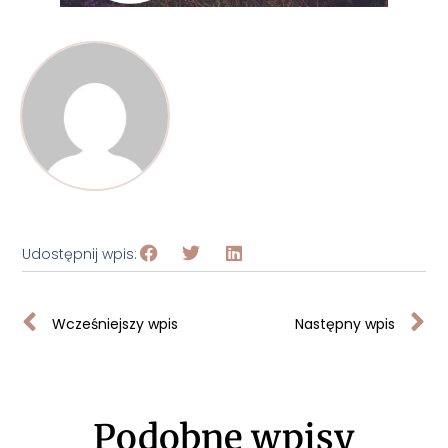
Udostępnij wpis:
Wcześniejszy wpis
Następny wpis
Podobne wpisy