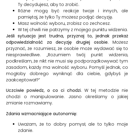
Ty decydujesz, aby to zrobić.
Różne mogą być reakcje twoje i innych, ale
pamiętaj, że tylko Ty możesz podjąć decyzję.
Masz wolność wyboru, zrobisz co zechcesz.
W tej chwili nie patrzymy z mojego punktu widzenia.
Jeśli sytuacja jest trudna, przyznaj to, jednak przekaż
odpowiedzialność za decyzję drugiej osobie.
Możesz
przyznać, że rozumiesz, że osobie może wydawać się to
niesprawiedliwe. „Rozumiem twój punkt widzenia,
podkreślam, że nikt nie musi się podporządkowywać tym
zasadom, każdy ma wolność wyboru. Pomyśl jednak, co
mogłoby dobrego wyniknąć dla ciebie, gdybyś je
zaakceptował?”
Uczciwie powiedz, o co ci chodzi.
W tej metodzie nie
chodzi o manipulowanie. Jasno określamy o jakiej
zmianie rozmawiamy.
Zdania wzmacniające autonomię:
Uważam, że to dobry pomysł, ale to tylko moje
zdanie.