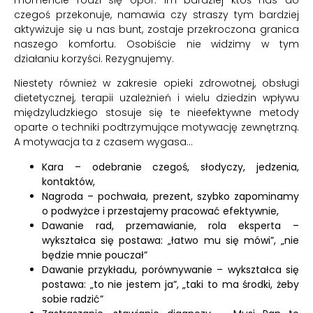
czegoś przekonuje, namawia czy straszy tym bardziej
aktywizuje się u nas bunt, zostaje przekroczona granica
naszego komfortu. Osobiście nie widzimy w tym
działaniu korzyści. Rezygnujemy.
Niestety również w zakresie opieki zdrowotnej, obsługi
dietetycznej, terapii uzależnień i wielu dziedzin wpływu
międzyludzkiego stosuje się te nieefektywne metody
oparte o techniki podtrzymujące motywację zewnętrzną.
A motywacja ta z czasem wygasa…
Kara – odebranie czegoś, słodyczy, jedzenia,
kontaktów,
Nagroda – pochwała, prezent, szybko zapominamy
o podwyżce i przestajemy pracować efektywnie,
Dawanie rad, przemawianie, rola eksperta –
wykształca się postawa: „łatwo mu się mówi”, „nie
będzie mnie pouczał”
Dawanie przykładu, porównywanie – wykształca się
postawa: „to nie jestem ja”, „taki to ma środki, żeby
sobie radzić”