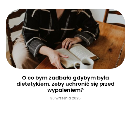
O co bym zadbała gdybym była
dietetykiem, żeby uchronić się przed
wypaleniem?
30 września 2025
Czytaj więcej »