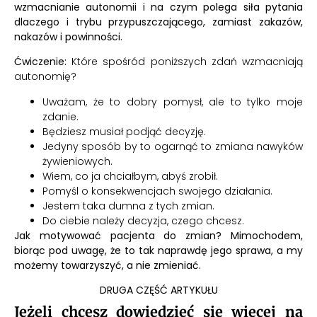
wzmacnianie autonomii i na czym polega siła pytania
dlaczego i trybu przypuszczającego, zamiast zakazów,
nakazów i powinności.
Ćwiczenie:
Które spośród poniższych zdań wzmacniają
autonomię?
Uważam, że to dobry pomysł, ale to tylko moje
zdanie.
Będziesz musiał podjąć decyzję.
Jedyny sposób by to ogarnąć to zmiana nawyków
żywieniowych.
Wiem, co ja chciałbym, abyś zrobił.
Pomyśl o konsekwencjach swojego działania.
Jestem taka dumna z tych zmian.
Do ciebie należy decyzja, czego chcesz.
Jak motywować pacjenta do zmian? Mimochodem,
biorąc pod uwagę, że to tak naprawdę jego sprawa, a my
możemy towarzyszyć, a nie zmieniać.
DRUGA CZĘŚĆ ARTYKUŁU
Jeżeli chcesz dowiedzieć się więcej na