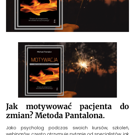
Jak motywować pacjenta do
zmian? Metoda Pantalona.
Jako psycholog podczas swoich kursów, szkoleń,
webinarów, często otrzymuje pytanie od specjalistów, jak