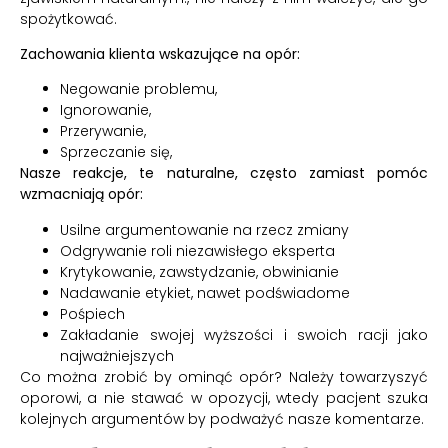
spożytkować.
Zachowania klienta wskazujące na opór:
Negowanie problemu,
Ignorowanie,
Przerywanie,
Sprzeczanie się,
Nasze reakcje, te naturalne, często zamiast pomóc
wzmacniają opór:
Usilne argumentowanie na rzecz zmiany
Odgrywanie roli niezawisłego eksperta
Krytykowanie, zawstydzanie, obwinianie
Nadawanie etykiet, nawet podświadome
Pośpiech
Zakładanie swojej wyższości i swoich racji jako
najważniejszych
Co można zrobić by ominąć opór? Należy towarzyszyć
oporowi, a nie stawać w opozycji, wtedy pacjent szuka
kolejnych argumentów by podważyć nasze komentarze.