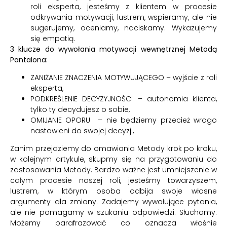
roli eksperta, jesteśmy z klientem w procesie
odkrywania motywacji, lustrem, wspieramy, ale nie
sugerujemy, oceniamy, naciskamy. Wykazujemy
się empatią.
3 klucze do wywołania motywacji wewnętrznej Metodą
Pantalona:
ZANIŻANIE ZNACZENIA MOTYWUJĄCEGO – wyjście z roli
eksperta,
PODKREŚLENIE DECYZYJNOŚCI – autonomia klienta,
tylko ty decydujesz o sobie,
OMIJANIE OPORU – nie będziemy przecież wrogo
nastawieni do swojej decyzji,
Zanim przejdziemy do omawiania Metody krok po kroku,
w kolejnym artykule, skupmy się na przygotowaniu do
zastosowania Metody. Bardzo ważne jest umniejszenie w
całym procesie naszej roli, jesteśmy towarzyszem,
lustrem, w którym osoba odbija swoje własne
argumenty dla zmiany. Zadajemy wywołujące pytania,
ale nie pomagamy w szukaniu odpowiedzi. Słuchamy.
Możemy parafrazować co oznacza właśnie