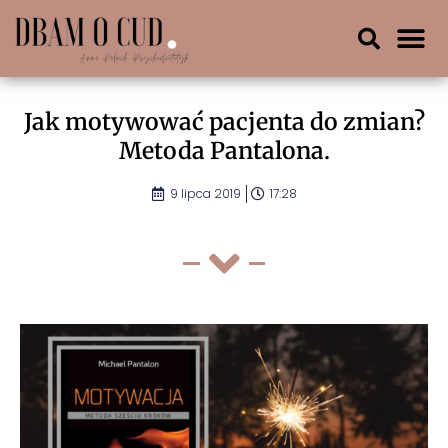
Jak motywować pacjenta do zmian?
Metoda Pantalona.
9 lipca 2019
17:28