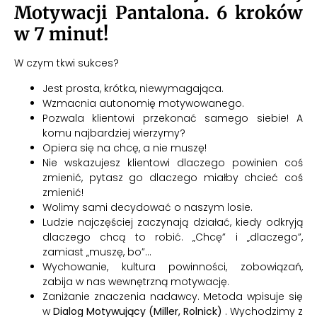
Motywacji Pantalona. 6 kroków
w 7 minut!
W czym tkwi sukces?
Jest prosta, krótka, niewymagająca.
Wzmacnia autonomię motywowanego.
Pozwala klientowi przekonać samego siebie! A
komu najbardziej wierzymy?
Opiera się na chcę, a nie muszę!
Nie wskazujesz klientowi dlaczego powinien coś
zmienić, pytasz go dlaczego miałby chcieć coś
zmienić!
Wolimy sami decydować o naszym losie.
Ludzie najczęściej zaczynają działać, kiedy odkryją
dlaczego chcą to robić. „Chcę” i „dlaczego”,
zamiast „muszę, bo”…
Wychowanie, kultura powinności, zobowiązań,
zabija w nas wewnętrzną motywację.
Zaniżanie znaczenia nadawcy. Metoda wpisuje się
w
Dialog Motywujący (Miller, Rolnick)
. Wychodzimy z