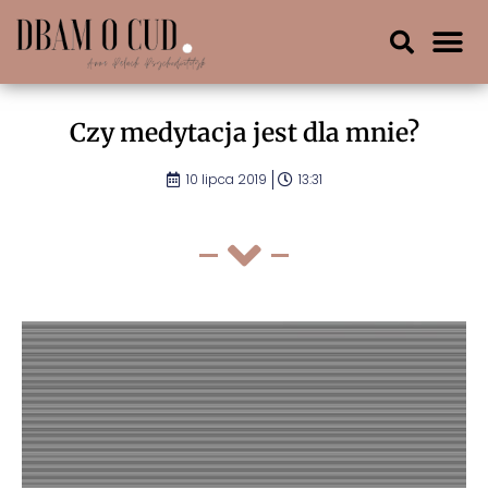
Czy medytacja jest dla mnie?
10 lipca 2019
13:31