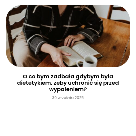
O co bym zadbała gdybym była
dietetykiem, żeby uchronić się przed
wypaleniem?
30 września 2025
Czytaj więcej »