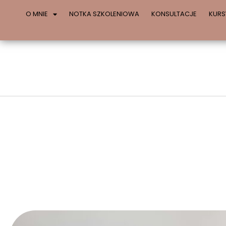
O MNIE
NOTKA SZKOLENIOWA
KONSULTACJE
KURS