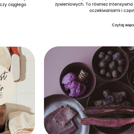
żywieniowych. To również intensywna 
 czy ciągłego
oczekiwaniami i częs
,
Czytaj więce