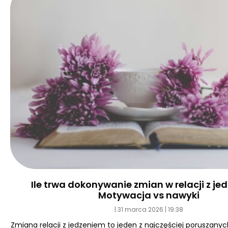
Ile trwa dokonywanie zmian w relacji z j
Motywacja vs nawyki
31 marca 2026
19:38
Zmiana relacji z jedzeniem to jeden z najczęściej poruszan