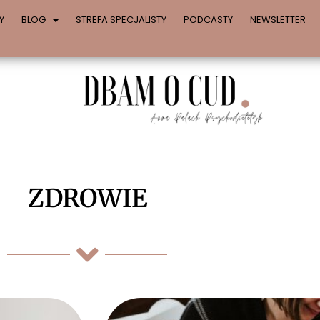
Y
BLOG
STREFA SPECJALISTY
PODCASTY
NEWSLETTER
ZDROWIE