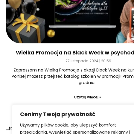
Wielka Promocja na Black Week w psychod
27 listopada 2024
20:59
Zapraszam na Wielką Promocje z okazji Black Week na kurs
Poniżej możesz przejrzeć katalog szkoleń w promocji! Prom
grudnia.
Czytaj więcej »
Cenimy Twoją prywatność
Używamy plików cookie, aby ulepszyć komfort
...to narazie wszystko :-)
przeglądania, wyświetlać spersonalizowane reklamy i