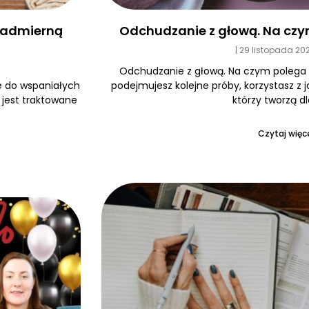
Odchudzanie z głową. Na czy
 nadmierną
29 listopada 20
Odchudzanie z głową. Na czym polega
podejmujesz kolejne próby, korzystasz z 
e do wspaniałych
którzy tworzą dl
e jest traktowane
Czytaj więce