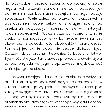
Na przykładzie naszego stosunku do stawiania sobie
regularnych wyzwań starałam się wam pokazać, jak
odmienne może być nasze podejście do tego rodzaju
zobowiązań. Wiele zależy od przekonań związanych z
wyznaczaniem sobie celów, a z drugiej strony od
przekonań dotyczących spełniania się w niektórych
rolach społecznych. Wciąż słyszę od kobiet o tym, że
ciężko o samodyscyplinę w kontekście żywienia czy
aktywności z powodu ilości obowiązków i braku czasu.
Pamiętaj jednak, że doba nie będzie dłuższa, nigdy.
Owszem dzieci urosną i twierdzisz, że będzie ci łatwiej.
Być może. Ale jeżeli tak stawiasz priorytety w swoim życiu,
to bez względu na jego etap, zawsze znajdziesz coś
ważniejszego od siebie.
Jesteś wystarczająca, dlatego nie musisz pod wpływem
presji i nierealnych oczekiwań dążyć do doskonałości w
zakresie własnego wyglądu. Jesteś wystarczająca pod
każdym względem, masz jednak prawo czuć się dobrze
ze sobą i własnym ciałem. Często wymaga to pracy nad
przekonaniami dotyczącymi własnego wyglądu i obsesji