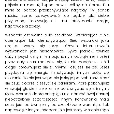
pójście na masaż, kupno nowej rośliny do domu. Dla
mnie to bardzo przekonywujące nagrody! Ty jednak
musisz sama zdecydować, co będzie dla ciebie
przyjemne, motywujące i na otrzymaniu czego,
naprawdę ci zależy.
Wsparcie jest ważne, o ile jest dobre i wspierające, a nie
oceniające lub demotywująca. Sieć wsparcia jaka
często tworzy się przy różnych internetowych
wyzwaniach jest niesamowita! Bywa jednak również
dużym psychicznym i emocjonalnym obciążeniem. Jeżeli
przez cały czas martwisz się, że nie nadążasz. Jeżeli
ciągle porównujesz się z innymi i czujesz się źle. Jeżeli
przytłacza cię energia i motywacja innych osób do
działania. To nie jest wsparcie jakiego potrzebujesz. Masz
się czuć dobrze, cieszyć się barierami, które pokonujesz
w swojej głowie i ciele, a nie porównywać się z innymi.
Masz czerpać dobrą energię, a nie obniżać swój nastrój
niepotrzebnie zazdroszcząc innym. Porównania mają
sens, jeśli porównujemy bardzo zbliżone warunki, a tak
naprawdę z innymi osobami nie jesteśmy w stanie tego