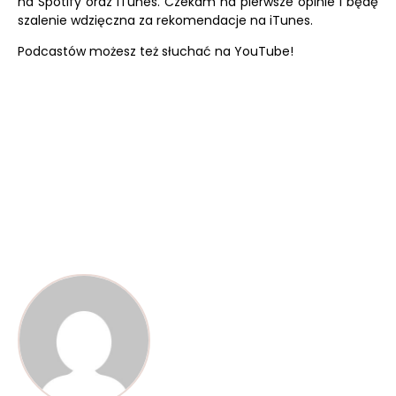
na
Spotify
oraz
iTunes.
Czekam na pierwsze opinie i będę
szalenie wdzięczna za rekomendacje na iTunes.
Podcastów możesz też słuchać na
YouTube!