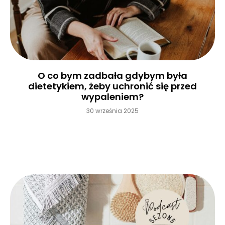
O co bym zadbała gdybym była
dietetykiem, żeby uchronić się przed
wypaleniem?
30 września 2025
Czytaj więcej »