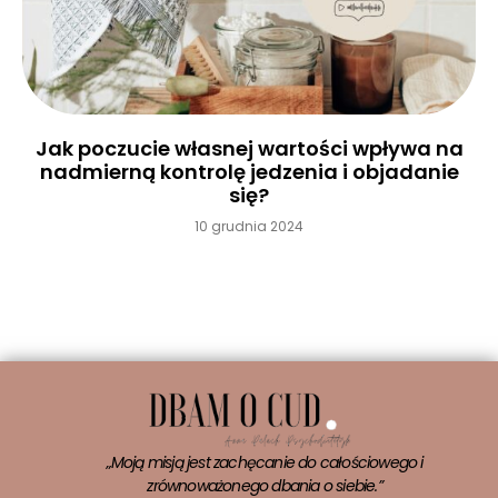
Jak poczucie własnej wartości wpływa na
nadmierną kontrolę jedzenia i objadanie
się?
10 grudnia 2024
Czytaj więcej »
„Moją misją jest zachęcanie do całościowego i
zrównoważonego dbania o siebie.”