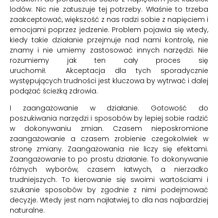
lodów. Nic nie zatuszuje tej potrzeby. Właśnie to trzeba
zaakceptować, większość z nas radzi sobie z napięciem i
emocjami poprzez jedzenie. Problem pojawia się wtedy,
kiedy takie działanie przejmuje nad nami kontrolę, nie
znamy i nie umiemy zastosować innych narzędzi. Nie
rozumiemy jak ten cały proces się
uruchomił. Akceptacja dla tych sporadycznie
występujących trudności jest kluczowa by wytrwać i dalej
podążać ścieżką zdrowia.
I zaangażowanie w działanie. Gotowość do
poszukiwania narzędzi i sposobów by lepiej sobie radzić
w dokonywaniu zmian. Czasem nieposkromione
zaangażowanie a czasem zrobienie czegokolwiek w
stronę zmiany. Zaangażowania nie liczy się efektami.
Zaangażowanie to po prostu działanie. To dokonywanie
różnych wyborów, czasem łatwych, a nierzadko
trudniejszych. To kierowanie się swoimi wartościami i
szukanie sposobów by zgodnie z nimi podejmować
decyzje. Wtedy jest nam najłatwiej, to dla nas najbardziej
naturalne.