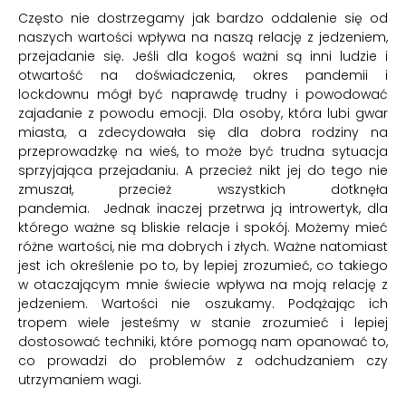
Często nie dostrzegamy jak bardzo oddalenie się od
naszych wartości wpływa na naszą relację z jedzeniem,
przejadanie się. Jeśli dla kogoś ważni są inni ludzie i
otwartość na doświadczenia, okres pandemii i
lockdownu mógł być naprawdę trudny i powodować
zajadanie z powodu emocji. Dla osoby, która lubi gwar
miasta, a zdecydowała się dla dobra rodziny na
przeprowadzkę na wieś, to może być trudna sytuacja
sprzyjająca przejadaniu. A przecież nikt jej do tego nie
zmuszał, przecież wszystkich dotknęła
pandemia. Jednak inaczej przetrwa ją introwertyk, dla
którego ważne są bliskie relacje i spokój. Możemy mieć
różne wartości, nie ma dobrych i złych. Ważne natomiast
jest ich określenie po to, by lepiej zrozumieć, co takiego
w otaczającym mnie świecie wpływa na moją relację z
jedzeniem. Wartości nie oszukamy. Podążając ich
tropem wiele jesteśmy w stanie zrozumieć i lepiej
dostosować techniki, które pomogą nam opanować to,
co prowadzi do problemów z odchudzaniem czy
utrzymaniem wagi.