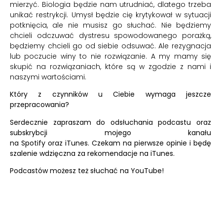
mierzyć. Biologia będzie nam utrudniać, dlatego trzeba
unikać restrykcji. Umysł będzie cię krytykował w sytuacji
potknięcia, ale nie musisz go słuchać. Nie będziemy
chcieli odczuwać dystresu spowodowanego porażką,
będziemy chcieli go od siebie odsuwać. Ale rezygnacja
lub poczucie winy to nie rozwiązanie. A my mamy się
skupić na rozwiązaniach, które są w zgodzie z nami i
naszymi wartościami.
Który z czynników u Ciebie wymaga jeszcze
przepracowania?
Serdecznie zapraszam do odsłuchania podcastu oraz
subskrybcji mojego kanału
na
Spotify
oraz
iTunes.
Czekam na pierwsze opinie i będę
szalenie wdzięczna za rekomendacje na iTunes.
Podcastów możesz też słuchać na
YouTube!