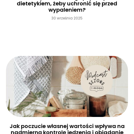
dietetykiem, żeby uchronić się przed
wypaleniem?
30 września 2025
Czytaj więcej »
Jak poczucie własnej wartości wpływa na
nadmierną kontrolę jedzenia i objadanie