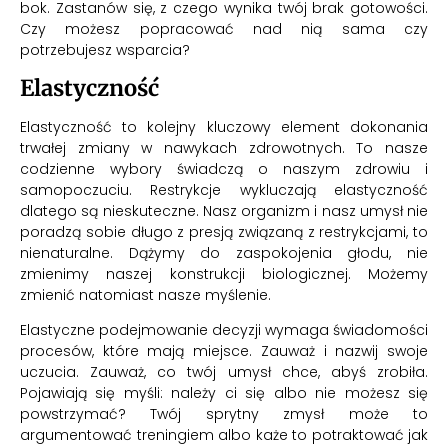
bok. Zastanów się, z czego wynika twój brak gotowości.
Czy możesz popracować nad nią sama czy
potrzebujesz wsparcia?
Elastyczność
Elastyczność to kolejny kluczowy element dokonania
trwałej zmiany w nawykach zdrowotnych. To nasze
codzienne wybory świadczą o naszym zdrowiu i
samopoczuciu. Restrykcje wykluczają elastyczność
dlatego są nieskuteczne. Nasz organizm i nasz umysł nie
poradzą sobie długo z presją związaną z restrykcjami, to
nienaturalne. Dążymy do zaspokojenia głodu, nie
zmienimy naszej konstrukcji biologicznej. Możemy
zmienić natomiast nasze myślenie.
Elastyczne podejmowanie decyzji wymaga świadomości
procesów, które mają miejsce. Zauważ i nazwij swoje
uczucia. Zauważ, co twój umysł chce, abyś zrobiła.
Pojawiają się myśli: należy ci się albo nie możesz się
powstrzymać? Twój sprytny zmysł może to
argumentować treningiem albo każe to potraktować jak