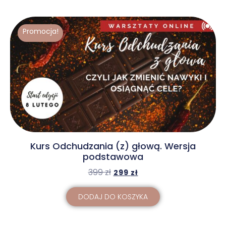
Promocja!
Kurs Odchudzania (z) głową. Wersja
podstawowa
399
zł
299
zł
DODAJ DO KOSZYKA