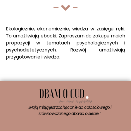
Ekologicznie, ekonomicznie, wiedza w zasięgu ręki.
To umożliwiają ebooki. Zapraszam do zakupu moich
propozycji w tematach psychologicznych i
psychodietetycznych. Rozwój umożliwiają
przygotowanie i wiedza.
„Moją misją jest zachęcanie do całościowego i
zrównoważonego dbania o siebie.”