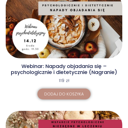
Webinar: Napady objadania się –
psychologicznie i dietetycznie (Nagranie)
119
zł
DODAJ DO KOSZYKA