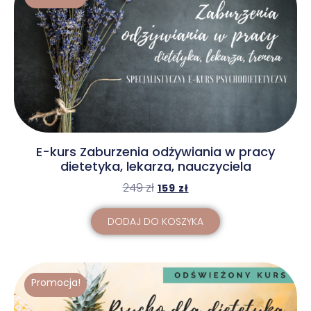
E-kurs Zaburzenia odżywiania w pracy
dietetyka, lekarza, nauczyciela
249
zł
159
zł
DODAJ DO KOSZYKA
Promocja!