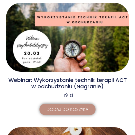
Webinar: Wykorzystanie technik terapii ACT
w odchudzaniu (Nagranie)
119
zł
DODAJ DO KOSZYKA