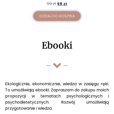
99
zł
59
zł
DODAJ DO KOSZYKA
Ebooki
Ekologicznie, ekonomicznie, wiedza w zasięgu ręki.
To umożliwiają ebooki. Zapraszam do zakupu moich
propozycji w tematach psychologicznych i
psychodietetycznych. Rozwój umożliwiają
przygotowanie i wiedza.