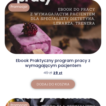
Promocja!
Ebook Praktyczny program pracy z
wymagającym pacjentem
49
zł
29
zł
DODAJ DO KOSZYKA
Promocja!