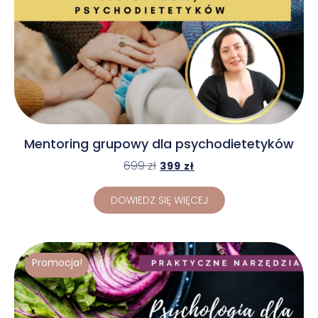
Mentoring grupowy dla psychodietetyków
699
zł
399
zł
DOWIEDZ SIĘ WIĘCEJ
Promocja!