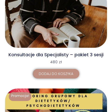
Konsultacje dla Specjalisty – pakiet 3 sesji
480
zł
DODAJ DO KOSZYKA
Promocja!