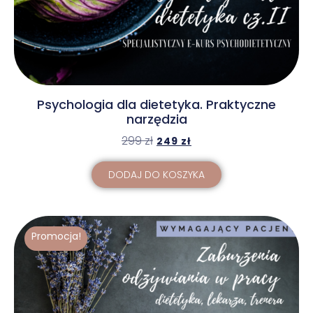
Psychologia dla dietetyka. Praktyczne
narzędzia
299
zł
249
zł
DODAJ DO KOSZYKA
Promocja!