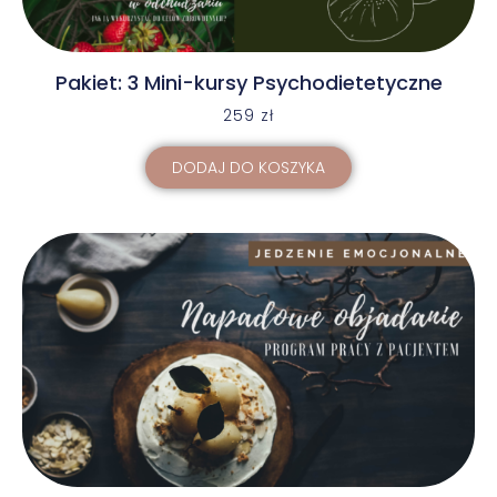
Pakiet: 3 Mini-kursy Psychodietetyczne
259
zł
DODAJ DO KOSZYKA