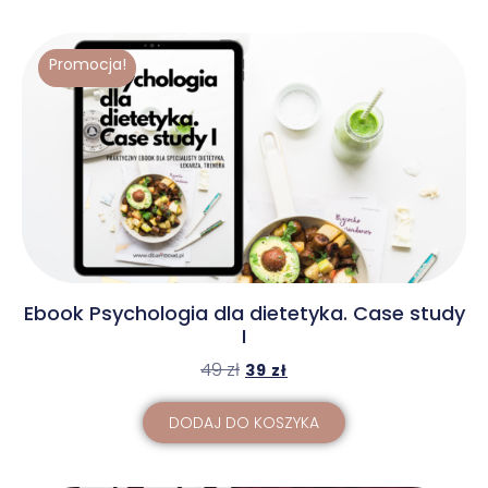
Promocja!
Ebook Psychologia dla dietetyka. Case study
I
49
zł
39
zł
DODAJ DO KOSZYKA