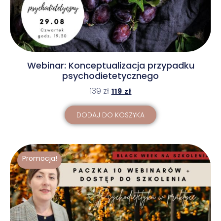
Webinar: Konceptualizacja przypadku
psychodietetycznego
139
zł
119
zł
DODAJ DO KOSZYKA
Promocja!