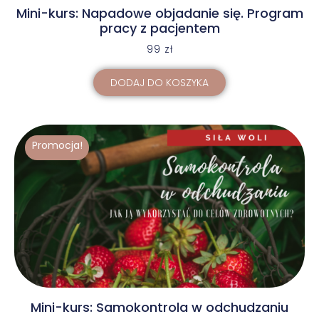
Mini-kurs: Napadowe objadanie się. Program
pracy z pacjentem
99
zł
DODAJ DO KOSZYKA
Promocja!
Mini-kurs: Samokontrola w odchudzaniu