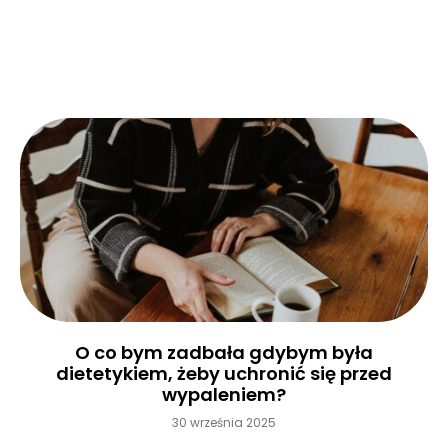
Czytaj więcej »
O co bym zadbała gdybym była
dietetykiem, żeby uchronić się przed
wypaleniem?
30 września 2025