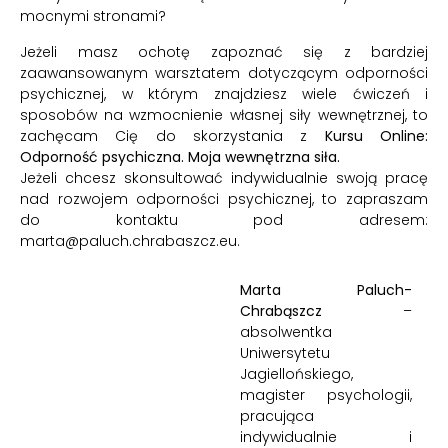
mocnymi stronami?
Jeżeli masz ochotę zapoznać się z bardziej
zaawansowanym warsztatem dotyczącym odporności
psychicznej, w którym znajdziesz wiele ćwiczeń i
sposobów na wzmocnienie własnej siły wewnętrznej, to
zachęcam Cię do skorzystania z
Kursu Online:
Odporność psychiczna. Moja wewnętrzna siła.
Jeżeli chcesz skonsultować indywidualnie swoją pracę
nad rozwojem odporności psychicznej, to zapraszam
do kontaktu pod adresem:
marta@paluch.chrabaszcz.eu.
Marta Paluch-
Chrabąszcz
–
absolwentka
Uniwersytetu
Jagiellońskiego,
magister psychologii,
pracująca
indywidualnie i