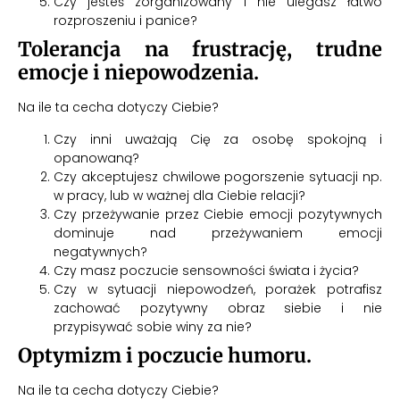
Czy jesteś zorganizowany i nie ulegasz łatwo
rozproszeniu i panice?
Tolerancja na frustrację, trudne
emocje i niepowodzenia.
Na ile ta cecha dotyczy Ciebie?
Czy inni uważają Cię za osobę spokojną i
opanowaną?
Czy akceptujesz chwilowe pogorszenie sytuacji np.
w pracy, lub w ważnej dla Ciebie relacji?
Czy przeżywanie przez Ciebie emocji pozytywnych
dominuje nad przeżywaniem emocji
negatywnych?
Czy masz poczucie sensowności świata i życia?
Czy w sytuacji niepowodzeń, porażek potrafisz
zachować pozytywny obraz siebie i nie
przypisywać sobie winy za nie?
Optymizm i poczucie humoru.
Na ile ta cecha dotyczy Ciebie?