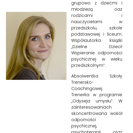
grupowo z dziećmi i
młodzieżą oaz
rodzicami i
nauczycielami w
przedszkolu, szkole
podstawowej i liceum.
Współautorka książki
„Dzielne Dzieci!
Wspieranie odporności
psychicznej w wieku
przedszkolnym”.
Absolwentka Szkoły
Trenersko-
Coachingowej.
Trenerka w programie
„Odyseja umysłu”. W
zainteresowaniach
skoncentrowana wokół
odporności
psychicznej,
psychoterapii oraz