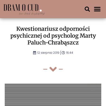
Kwestionariusz odporności
psychicznej od psycholog Marty
Paluch-Chrabąszcz
12 sierpnia 2019
16:44