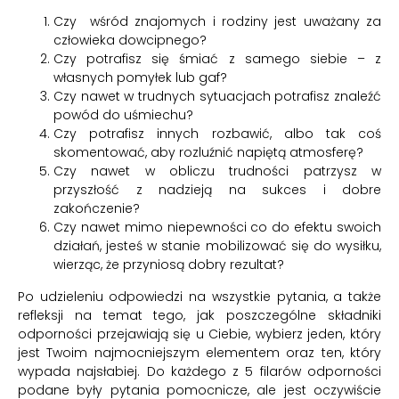
Czy wśród znajomych i rodziny jest uważany za
człowieka dowcipnego?
Czy potrafisz się śmiać z samego siebie – z
własnych pomyłek lub gaf?
Czy nawet w trudnych sytuacjach potrafisz znaleźć
powód do uśmiechu?
Czy potrafisz innych rozbawić, albo tak coś
skomentować, aby rozluźnić napiętą atmosferę?
Czy nawet w obliczu trudności patrzysz w
przyszłość z nadzieją na sukces i dobre
zakończenie?
Czy nawet mimo niepewności co do efektu swoich
działań, jesteś w stanie mobilizować się do wysiłku,
wierząc, że przyniosą dobry rezultat?
Po udzieleniu odpowiedzi na wszystkie pytania, a także
refleksji na temat tego, jak poszczególne składniki
odporności przejawiają się u Ciebie, wybierz jeden, który
jest Twoim najmocniejszym elementem oraz ten, który
wypada najsłabiej. Do każdego z 5 filarów odporności
podane były pytania pomocnicze, ale jest oczywiście