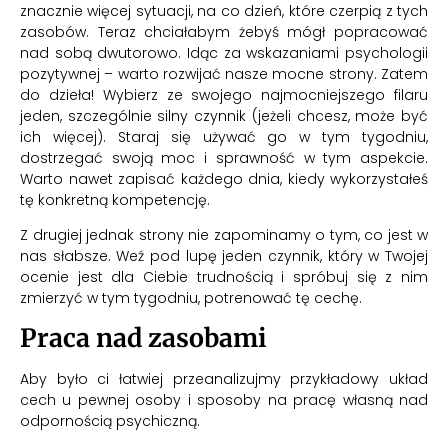
znacznie więcej sytuacji, na co dzień, które czerpią z tych
zasobów. Teraz chciałabym żebyś mógł popracować
nad sobą dwutorowo. Idąc za wskazaniami psychologii
pozytywnej – warto rozwijać nasze mocne strony. Zatem
do dzieła! Wybierz ze swojego najmocniejszego filaru
jeden, szczególnie silny czynnik (jeżeli chcesz, może być
ich więcej). Staraj się używać go w tym tygodniu,
dostrzegać swoją moc i sprawność w tym aspekcie.
Warto nawet zapisać każdego dnia, kiedy wykorzystałeś
tę konkretną kompetencję.
Z drugiej jednak strony nie zapominamy o tym, co jest w
nas słabsze. Weź pod lupę jeden czynnik, który w Twojej
ocenie jest dla Ciebie trudnością i spróbuj się z nim
zmierzyć w tym tygodniu, potrenować tę cechę.
Praca nad zasobami
Aby było ci łatwiej przeanalizujmy przykładowy układ
cech u pewnej osoby i sposoby na pracę własną nad
odpornością psychiczną.