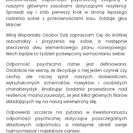
naszymi głównymi zasobami dotyczącymi rezyliencji.
Sprawdź się i zrób pierwszy krok w stronę lepszego
radzenia sobie z przeciwnościami losu. Oddaje głos
Marcie!
Witaj Wspaniała Osobo! Dziś zapraszam Cię do krótkiej
autoanalizy i przyjrzenia się sobie, a następnie
stworzenia dwu elementowego planu rozwojowego.
Niech będzie to tydzień poświęcony wzmacnianiu siebie.
Odporność psychiczna różnie jest definiowana.
Osobiście nie wierzę, że decyduje o niej jeden czynnik czy
cecha, ale raczej splot naszych doświadczeń,
wykształconych schematów, nawyków i osobistych
charakterystyk. Analizując badania prowadzone nad
resilience, można zauważyć, że jest kilka głównych filarów
składających się na naszą wewnętrzną siłę.
Odpowiedz szczerze na pytania w Kwestionariuszu
odporności psychicznej dotyczące poszczególnych
składowych odporności, a następnie określ swoje
najmocniejsze i najsłabsze ogniwo.