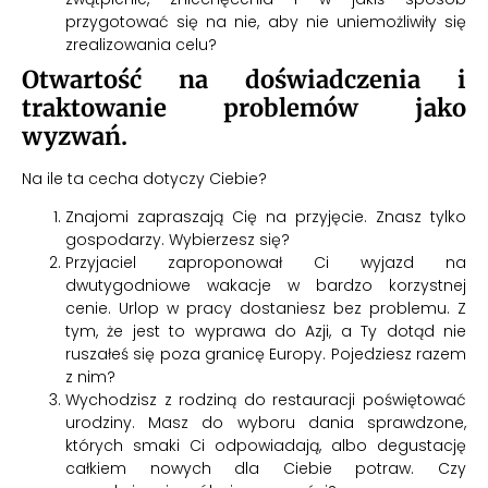
przygotować się na nie, aby nie uniemożliwiły się
zrealizowania celu?
Otwartość na doświadczenia i
traktowanie problemów jako
wyzwań.
Na ile ta cecha dotyczy Ciebie?
Znajomi zapraszają Cię na przyjęcie. Znasz tylko
gospodarzy. Wybierzesz się?
Przyjaciel zaproponował Ci wyjazd na
dwutygodniowe wakacje w bardzo korzystnej
cenie. Urlop w pracy dostaniesz bez problemu. Z
tym, że jest to wyprawa do Azji, a Ty dotąd nie
ruszałeś się poza granicę Europy. Pojedziesz razem
z nim?
Wychodzisz z rodziną do restauracji poświętować
urodziny. Masz do wyboru dania sprawdzone,
których smaki Ci odpowiadają, albo degustację
całkiem nowych dla Ciebie potraw. Czy