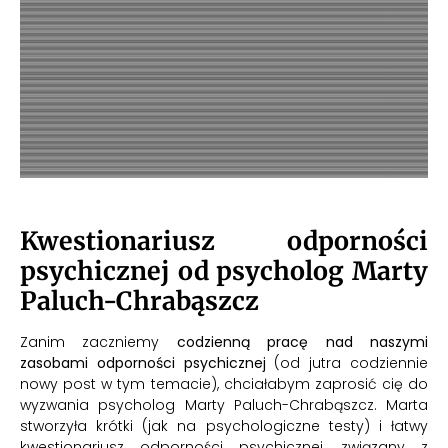
Kwestionariusz odporności
psychicznej od psycholog Marty
Paluch-Chrabąszcz
Zanim zaczniemy
codzienną pracę nad naszymi
zasobami odporności psychicznej
(od jutra codziennie
nowy post w tym temacie), chciałabym zaprosić cię do
wyzwania psycholog Marty Paluch-Chrabąszcz. Marta
stworzyła krótki (jak na psychologiczne testy) i łatwy
kwestionariusz odporności psychicznej, związany z