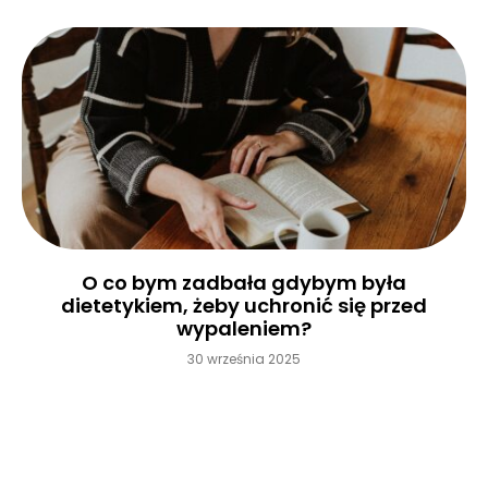
O co bym zadbała gdybym była
dietetykiem, żeby uchronić się przed
wypaleniem?
30 września 2025
Czytaj więcej »