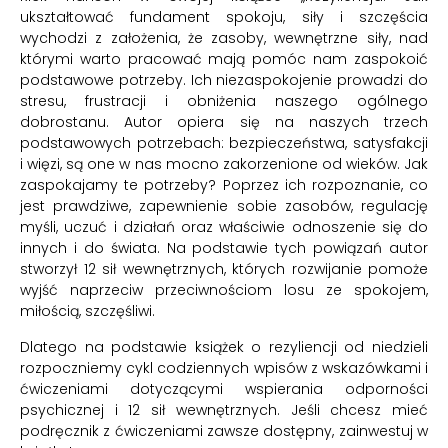
ukształtować fundament spokoju, siły i szczęścia
wychodzi z założenia, że zasoby, wewnętrzne siły, nad
którymi warto pracować mają pomóc nam zaspokoić
podstawowe potrzeby. Ich niezaspokojenie prowadzi do
stresu, frustracji i obniżenia naszego ogólnego
dobrostanu. Autor opiera się na naszych trzech
podstawowych potrzebach: bezpieczeństwa, satysfakcji
i więzi, są one w nas mocno zakorzenione od wieków. Jak
zaspokajamy te potrzeby? Poprzez ich rozpoznanie, co
jest prawdziwe, zapewnienie sobie zasobów, regulację
myśli, uczuć i działań oraz właściwie odnoszenie się do
innych i do świata. Na podstawie tych powiązań autor
stworzył 12 sił wewnętrznych, których rozwijanie pomoże
wyjść naprzeciw przeciwnościom losu ze spokojem,
miłością, szczęśliwi.
Dlatego na podstawie książek o rezyliencji od niedzieli
rozpoczniemy cykl codziennych wpisów z wskazówkami i
ćwiczeniami dotyczącymi wspierania odporności
psychicznej i 12 sił wewnętrznych. Jeśli chcesz mieć
podręcznik z ćwiczeniami zawsze dostępny, zainwestuj w