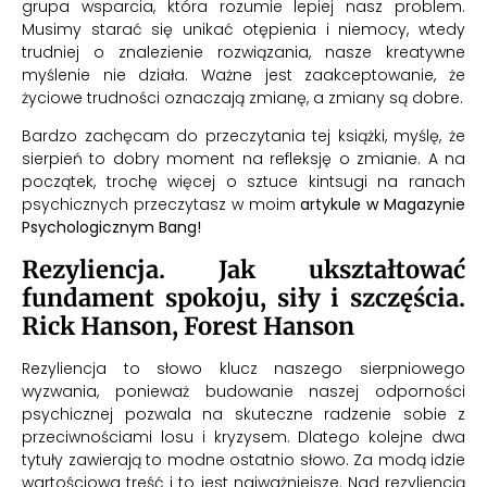
grupa wsparcia, która rozumie lepiej nasz problem.
Musimy starać się unikać otępienia i niemocy, wtedy
trudniej o znalezienie rozwiązania, nasze kreatywne
myślenie nie działa. Ważne jest zaakceptowanie, że
życiowe trudności oznaczają zmianę, a zmiany są dobre.
Bardzo zachęcam do przeczytania tej książki, myślę, że
sierpień to dobry moment na refleksję o zmianie. A na
początek, trochę więcej o sztuce kintsugi na ranach
psychicznych przeczytasz w moim
artykule w Magazynie
Psychologicznym Bang!
Rezyliencja. Jak ukształtować
fundament spokoju, siły i szczęścia.
Rick Hanson, Forest Hanson
Rezyliencja to słowo klucz naszego sierpniowego
wyzwania, ponieważ budowanie naszej odporności
psychicznej pozwala na skuteczne radzenie sobie z
przeciwnościami losu i kryzysem. Dlatego kolejne dwa
tytuły zawierają to modne ostatnio słowo. Za modą idzie
wartościowa treść i to jest najważniejsze. Nad rezyliencją