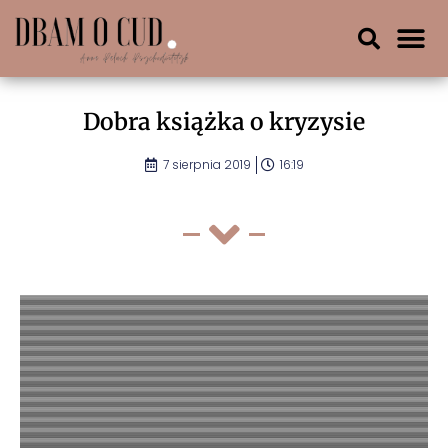
Dobra książka o kryzysie
7 sierpnia 2019
16:19