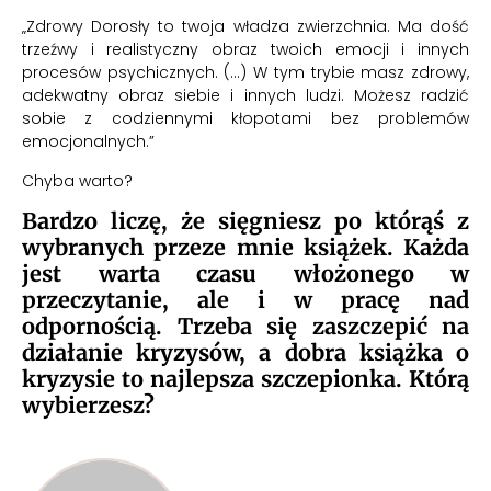
„Zdrowy Dorosły to twoja władza zwierzchnia. Ma dość
trzeźwy i realistyczny obraz twoich emocji i innych
procesów psychicznych. (…) W tym trybie masz zdrowy,
adekwatny obraz siebie i innych ludzi. Możesz radzić
sobie z codziennymi kłopotami bez problemów
emocjonalnych.”
Chyba warto?
Bardzo liczę, że sięgniesz po którąś z
wybranych przeze mnie książek. Każda
jest warta czasu włożonego w
przeczytanie, ale i w pracę nad
odpornością. Trzeba się zaszczepić na
działanie kryzysów, a dobra książka o
kryzysie to najlepsza szczepionka. Którą
wybierzesz?