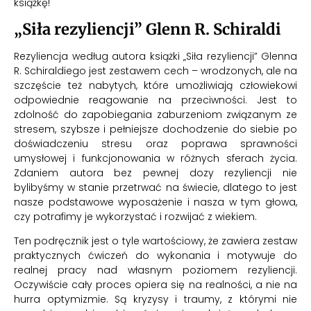
książkę!
„Siła rezyliencji” Glenn R. Schiraldi
Rezyliencja według autora książki „Siła rezyliencji” Glenna
R. Schiraldiego jest zestawem cech – wrodzonych, ale na
szczęście też nabytych, które umożliwiają człowiekowi
odpowiednie reagowanie na przeciwności. Jest to
zdolność do zapobiegania zaburzeniom związanym ze
stresem, szybsze i pełniejsze dochodzenie do siebie po
doświadczeniu stresu oraz poprawa sprawności
umysłowej i funkcjonowania w różnych sferach życia.
Zdaniem autora bez pewnej dozy rezyliencji nie
bylibyśmy w stanie przetrwać na świecie, dlatego to jest
nasze podstawowe wyposażenie i nasza w tym głowa,
czy potrafimy je wykorzystać i rozwijać z wiekiem.
Ten podręcznik jest o tyle wartościowy, że zawiera zestaw
praktycznych ćwiczeń do wykonania i motywuje do
realnej pracy nad własnym poziomem rezyliencji.
Oczywiście cały proces opiera się na realności, a nie na
hurra optymizmie. Są kryzysy i traumy, z którymi nie