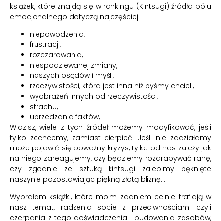
książek, które znajdą się w rankingu (Kintsugi) źródła bólu
emocjonalnego dotyczą najczęściej:
niepowodzenia,
frustracji,
rozczarowania,
niespodziewanej zmiany,
naszych osądów i myśli,
rzeczywistości, która jest inna niż byśmy chcieli,
wyobrażeń innych od rzeczywistości,
strachu,
uprzedzania faktów,
Widzisz, wiele z tych źródeł możemy modyfikować, jeśli
tylko zechcemy, zamiast cierpieć. Jeśli nie zadziałamy
może pojawić się poważny kryzys, tylko od nas zależy jak
na niego zareagujemy, czy będziemy rozdrapywać ranę,
czy zgodnie ze sztuką kintsugi zalepimy pęknięte
naszynie pozostawiając piękną złotą bliznę…
Wybrałam książki, które moim zdaniem celnie trafiają w
nasz temat, radzenia sobie z przeciwnościami czyli
czerpania z tego doświadczenia i budowania zasobów,