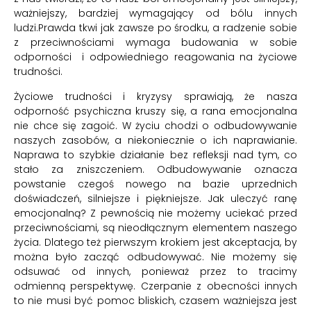
ważniejszy, bardziej wymagający od bólu innych
ludzi.Prawda tkwi jak zawsze po środku, a radzenie sobie
z przeciwnościami wymaga budowania w sobie
odporności i odpowiedniego reagowania na życiowe
trudności.
Życiowe trudności i kryzysy sprawiają, że nasza
odporność psychiczna kruszy się, a rana emocjonalna
nie chce się zagoić. W życiu chodzi o odbudowywanie
naszych zasobów, a niekoniecznie o ich naprawianie.
Naprawa to szybkie działanie bez refleksji nad tym, co
stało za zniszczeniem. Odbudowywanie oznacza
powstanie czegoś nowego na bazie uprzednich
doświadczeń, silniejsze i piękniejsze. Jak uleczyć ranę
emocjonalną? Z pewnością nie możemy uciekać przed
przeciwnościami, są nieodłącznym elementem naszego
życia. Dlatego też pierwszym krokiem jest akceptacja, by
można było zacząć odbudowywać. Nie możemy się
odsuwać od innych, ponieważ przez to tracimy
odmienną perspektywę. Czerpanie z obecności innych
to nie musi być pomoc bliskich, czasem ważniejsza jest