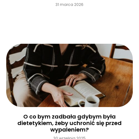
31 marca 2026
Czytaj więcej »
O co bym zadbała gdybym była
dietetykiem, żeby uchronić się przed
wypaleniem?
30 września 2025