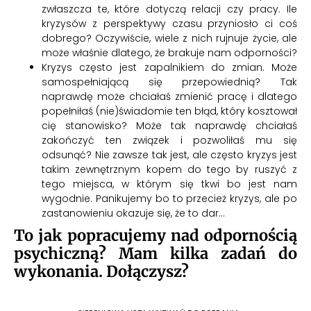
zwłaszcza te, które dotyczą relacji czy pracy. Ile
kryzysów z perspektywy czasu przyniosło ci coś
dobrego? Oczywiście, wiele z nich rujnuje życie, ale
może właśnie dlatego, że brakuje nam odporności?
Kryzys często jest zapalnikiem do zmian. Może
samospełniającą się przepowiednią? Tak
naprawdę może chciałaś zmienić pracę i dlatego
popełniłaś (nie)świadomie ten błąd, który kosztował
cię stanowisko? Może tak naprawdę chciałaś
zakończyć ten związek i pozwoliłaś mu się
odsunąć? Nie zawsze tak jest, ale często kryzys jest
takim zewnętrznym kopem do tego by ruszyć z
tego miejsca, w którym się tkwi bo jest nam
wygodnie. Panikujemy bo to przecież kryzys, ale po
zastanowieniu okazuje się, że to dar…
To jak popracujemy nad odpornością
psychiczną? Mam kilka zadań do
wykonania. Dołączysz?