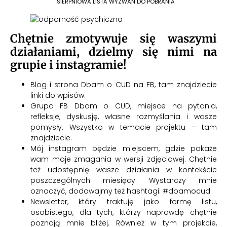
SIERPNIOWA LISTA WYZWAŃ DO POBRANIA
Chętnie zmotywuje się waszymi
działaniami, dzielmy się nimi na
grupie i instagramie!
Blog i strona Dbam o CUD na FB, tam znajdziecie
linki do wpisów.
Grupa FB Dbam o CUD
, miejsce na pytania,
refleksje, dyskusję, własne rozmyślania i wasze
pomysły. Wszystko w temacie projektu – tam
znajdziecie.
Mój instagram
będzie miejscem, gdzie pokaże
wam moje zmagania w wersji zdjęciowej. Chętnie
też udostępnię wasze działania w kontekście
poszczególnych miesięcy. Wystarczy mnie
oznaczyć, dodawajmy też hashtagi: #dbamocud
Newsletter,
który traktuję jako formę listu,
osobistego, dla tych, którzy naprawdę chętnie
poznają mnie bliżej. Również w tym projekcie,