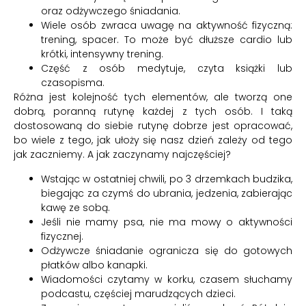
oraz odżywczego śniadania.
Wiele osób zwraca uwagę na aktywność fizyczną:
trening, spacer. To może być dłuższe cardio lub
krótki, intensywny trening.
Część z osób medytuje, czyta książki lub
czasopisma.
Różna jest kolejność tych elementów, ale tworzą one
dobrą, poranną rutynę każdej z tych osób. I taką
dostosowaną do siebie rutynę dobrze jest opracować,
bo wiele z tego, jak ułoży się nasz dzień zależy od tego
jak zaczniemy. A jak zaczynamy najczęściej?
Wstając w ostatniej chwili, po 3 drzemkach budzika,
biegając za czymś do ubrania, jedzenia, zabierając
kawę ze sobą.
Jeśli nie mamy psa, nie ma mowy o aktywności
fizycznej.
Odżywcze śniadanie ogranicza się do gotowych
płatków albo kanapki.
Wiadomości czytamy w korku, czasem słuchamy
podcastu, częściej marudzących dzieci.