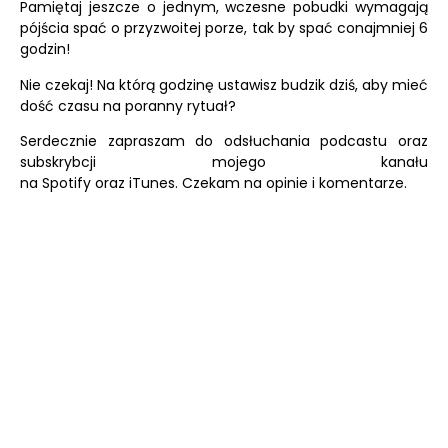
Pamiętaj jeszcze o jednym, wczesne pobudki wymagają
pójścia spać o przyzwoitej porze, tak by spać conajmniej 6
godzin!
Nie czekaj! Na którą godzinę ustawisz budzik dziś, aby mieć
dość czasu na poranny rytuał?
Serdecznie zapraszam do odsłuchania podcastu oraz
subskrybcji mojego kanału
na
Spotify
oraz
iTunes.
Czekam na opinie i komentarze.