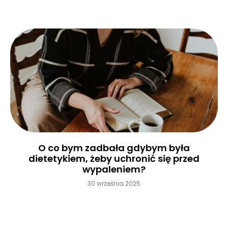
O co bym zadbała gdybym była
dietetykiem, żeby uchronić się przed
wypaleniem?
30 września 2025
Czytaj więcej »