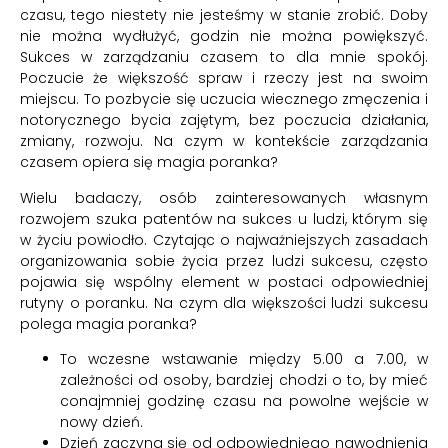
czasu, tego niestety nie jesteśmy w stanie zrobić. Doby
nie można wydłużyć, godzin nie można powiększyć.
Sukces w zarządzaniu czasem to dla mnie spokój.
Poczucie że większość spraw i rzeczy jest na swoim
miejscu. To pozbycie się uczucia wiecznego zmęczenia i
notorycznego bycia zajętym, bez poczucia działania,
zmiany, rozwoju. Na czym w kontekście zarządzania
czasem opiera się magia poranka?
Wielu badaczy, osób zainteresowanych własnym
rozwojem szuka patentów na sukces u ludzi, którym się
w życiu powiodło. Czytając o najważniejszych zasadach
organizowania sobie życia przez ludzi sukcesu, często
pojawia się wspólny element w postaci odpowiedniej
rutyny o poranku. Na czym dla większości ludzi sukcesu
polega magia poranka?
To wczesne wstawanie między 5.00 a 7.00, w
zależności od osoby, bardziej chodzi o to, by mieć
conajmniej godzinę czasu na powolne wejście w
nowy dzień.
Dzień zaczyna się od odpowiedniego nawodnienia