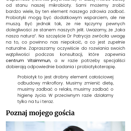
od stanu naszej mikrobioty. Sami możemy zrobić
bardzo wiele, by ten element naszego zdrowia zadbać.
Probiotyki mogą być dodatkowym wsparciem, ale nie
muszą. Być jednak tak, że nie łączymy pewnych
dolegliwości ze stanem naszych jelit. Uważamy, że „taka
nasza natura”. Na szczęście Dr Patrycja zwróciła uwagę
na to, co powinno nas niepokoić, a co jest zupełnie
naturalne. Zapraszamy oczywiście do rozwiania swoich
wątpliwości podczas konsultacji, które zapewnia
centrum Vitaimmun
, a w razie potrzeby specjaliści
dobierają odpowiednie badania i probiotykoterapię.
Probiotyk to jest drobny element całościowej
odbudowy mikroflory. Musimy zmienić dietę,
musimy zadbać o relaks, musimy zadbać o
higienę życia. W przeciwnym razie działamy
tylko na tu i teraz.
Poznaj mojego gościa