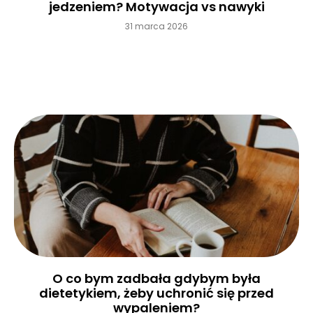
jedzeniem? Motywacja vs nawyki
31 marca 2026
Czytaj więcej »
O co bym zadbała gdybym była
dietetykiem, żeby uchronić się przed
wypaleniem?