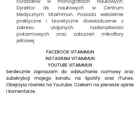
rozdziałów w monografiach naukowych.
Dyrektor ds. naukowych w Centrum
Medycznym Vitaimmun. Posiada wieloletnie
praktyczne i teoretyczne doświadczenie z
zakresu utajonych nadwrażliwości
pokarmowych oraz zaburzeń mikroflory
jelitowej.
FACEBOOK VITAIMMUN
INSTAGRAM VITAIMMUN
YOUTUBE VITAIMMUN
Serdecznie zapraszam do odsłuchania rozmowy oraz
subskrybcji mojego kanału na
Spotify
oraz
iTunes.
Obejrzysz również na
Youtube.
Czekam na pierwsze opinie
i komentarze.