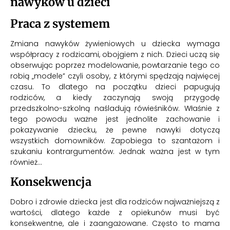
nawyków u dzieci
Praca z systemem
Zmiana nawyków żywieniowych u dziecka wymaga
współpracy z rodzicami, obojgiem z nich. Dzieci uczą się
obserwując poprzez modelowanie, powtarzanie tego co
robią „modele” czyli osoby, z którymi spędzają najwięcej
czasu. To dlatego na początku dzieci papugują
rodziców, a kiedy zaczynają swoją przygodę
przedszkolno-szkolną naśladują rówieśników. Właśnie z
tego powodu ważne jest jednolite zachowanie i
pokazywanie dziecku, że pewne nawyki dotyczą
wszystkich domowników. Zapobiega to szantażom i
szukaniu kontrargumentów. Jednak ważna jest w tym
również…
Konsekwencja
Dobro i zdrowie dziecka jest dla rodziców najważniejszą z
wartości, dlatego każde z opiekunów musi być
konsekwentne, ale i zaangażowane. Często to mama