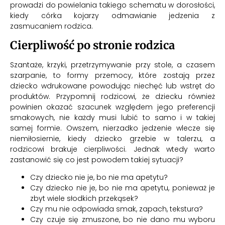
prowadzi do powielania takiego schematu w dorosłości,
kiedy córka kojarzy odmawianie jedzenia z
zasmucaniem rodzica.
Cierpliwość po stronie rodzica
Szantaże, krzyki, przetrzymywanie przy stole, a czasem
szarpanie, to formy przemocy, które zostają przez
dziecko wdrukowane powodując niechęć lub wstręt do
produktów. Przypomnij rodzicowi, że dziecku również
powinien okazać szacunek względem jego preferencji
smakowych, nie każdy musi lubić to samo i w takiej
samej formie. Owszem, nierzadko jedzenie wlecze się
niemiłosiernie, kiedy dziecko grzebie w talerzu, a
rodzicowi brakuje cierpliwości. Jednak wtedy warto
zastanowić się co jest powodem takiej sytuacji?
Czy dziecko nie je, bo nie ma apetytu?
Czy dziecko nie je, bo nie ma apetytu, ponieważ je
zbyt wiele słodkich przekąsek?
Czy mu nie odpowiada smak, zapach, tekstura?
Czy czuje się zmuszone, bo nie dano mu wyboru