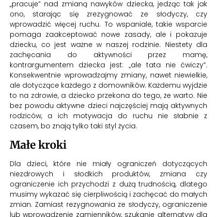
„pracuje” nad zmianą nawyków dziecka, jedząc tak jak
ono, starając się zrezygnować ze słodyczy, czy
wprowadzić więcej ruchu. To wspaniale, takie wsparcie
pomaga zaakceptować nowe zasady, ale i pokazuje
dziecku, co jest ważne w naszej rodzinie. Niestety dla
zachęcania do aktywności przez mamę,
kontrargumentem dziecka jest: „ale tata nie ćwiczy”.
Konsekwentnie wprowadzajmy zmiany, nawet niewielkie,
ale dotyczące każdego z domowników. Każdemu wyjdzie
to na zdrowie, a dziecko przekona do tego, że warto. Nie
bez powodu aktywne dzieci najczęściej mają aktywnych
rodziców, a ich motywacja do ruchu nie słabnie z
czasem, bo znają tylko taki styl życia.
Małe kroki
Dla dzieci, które nie miały ograniczeń dotyczących
niezdrowych i słodkich produktów, zmiana czy
ograniczenie ich przychodzi z dużą trudnością, dlatego
musimy wykazać się cierpliwością i zachęcać do małych
zmian. Zamiast rezygnowania ze słodyczy, ograniczenie
lub wprowadzenie zamienników, szukanie alternatyw dla