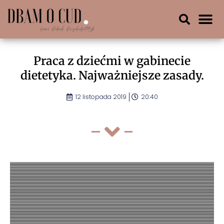
Praca z dziećmi w gabinecie
dietetyka. Najważniejsze zasady.
12 listopada 2019
20:40