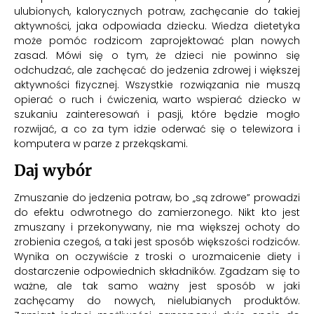
ulubionych, kalorycznych potraw, zachęcanie do takiej
aktywności, jaka odpowiada dziecku. Wiedza dietetyka
może pomóc rodzicom zaprojektować plan nowych
zasad. Mówi się o tym, że dzieci nie powinno się
odchudzać, ale zachęcać do jedzenia zdrowej i większej
aktywności fizycznej. Wszystkie rozwiązania nie muszą
opierać o ruch i ćwiczenia, warto wspierać dziecko w
szukaniu zainteresowań i pasji, które będzie mogło
rozwijać, a co za tym idzie oderwać się o telewizora i
komputera w parze z przekąskami.
Daj wybór
Zmuszanie do jedzenia potraw, bo „są zdrowe” prowadzi
do efektu odwrotnego do zamierzonego. Nikt kto jest
zmuszany i przekonywany, nie ma większej ochoty do
zrobienia czegoś, a taki jest sposób większości rodziców.
Wynika on oczywiście z troski o urozmaicenie diety i
dostarczenie odpowiednich składników. Zgadzam się to
ważne, ale tak samo ważny jest sposób w jaki
zachęcamy do nowych, nielubianych produktów.