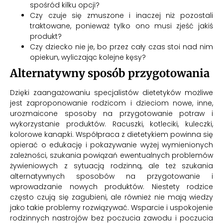
spośród kilku opcji?
Czy czuje się zmuszone i inaczej niż pozostali
traktowane, ponieważ tylko ono musi zjeść jakiś
produkt?
Czy dziecko nie je, bo przez cały czas stoi nad nim
opiekun, wyliczając kolejne kęsy?
Alternatywny sposób przygotowania
Dzięki zaangażowaniu specjalistów dietetyków możliwe
jest zaproponowanie rodzicom i dzieciom nowe, inne,
urozmaicone sposoby na przygotowanie potraw i
wykorzystanie produktów. Racuszki, kotleciki, kuleczki,
kolorowe kanapki. Współpraca z dietetykiem powinna się
opierać o edukację i pokazywanie wyżej wymienionych
zależności, szukania powiązań ewentualnych problemów
żywieniowych z sytuacją rodzinną, ale też szukania
alternatywnych sposobów na przygotowanie i
wprowadzanie nowych produktów. Niestety rodzice
często czują się zagubieni, ale również nie mają wiedzy
jako takie problemy rozwiązywać. Wsparcie i uspokojenie
rodzinnych nastrojów bez poczucia zawodu i poczucia