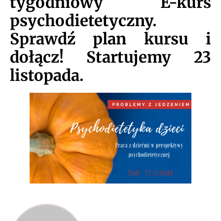
tygodniowy
E-kurs
psychodietetyczny
.
Sprawdź plan kursu i
dołącz! Startujemy 23
listopada.