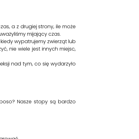
zas, a z drugiej strony, ile może
uważyliśmy mijający czas.
 kiedy wypatrujemy zwierząt lub
ć, nie wiele jest innych miejsc,
eksji nad tym, co się wydarzyło
ć boso? Nasze stopy są bardzo
darować.