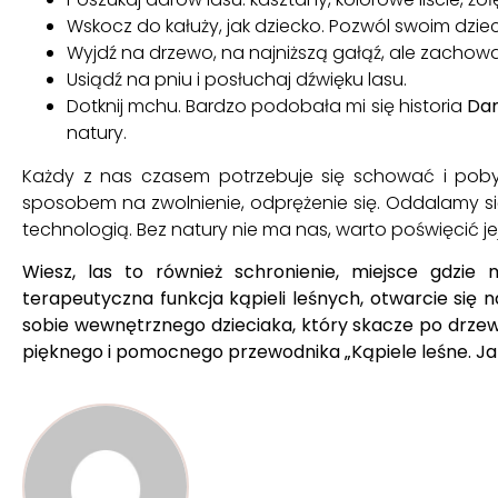
Wskocz do kałuży, jak dziecko. Pozwól swoim dziec
Wyjdź na drzewo, na najniższą gałąź, ale zachow
Usiądź na pniu i posłuchaj dźwięku lasu.
Dotknij mchu. Bardzo podobała mi się historia
Dam
natury.
Każdy z nas czasem potrzebuje się schować i pobyć 
sposobem na zwolnienie, odprężenie się. Oddalamy si
technologią. Bez natury nie ma nas, warto poświęcić j
Wiesz, las to również schronienie, miejsce gdzi
terapeutyczna funkcja kąpieli leśnych, otwarcie się 
sobie wewnętrznego dzieciaka, który skacze po drzewac
pięknego i pomocnego przewodnika
„Kąpiele leśne. J