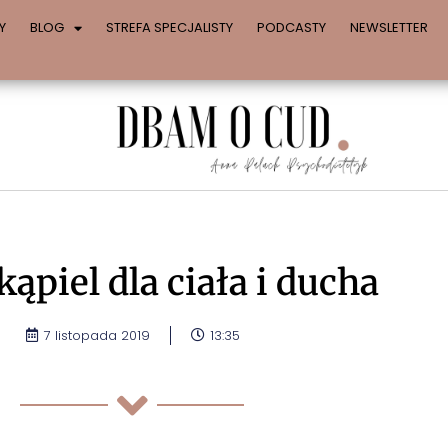
Y
BLOG
STREFA SPECJALISTY
PODCASTY
NEWSLETTER
kąpiel dla ciała i ducha
7 listopada 2019
13:35