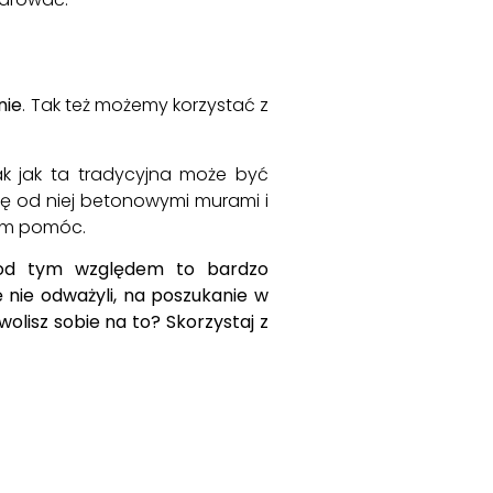
nie
. Tak też możemy korzystać z
ak jak ta tradycyjna może być
ię od niej betonowymi murami i
nam pomóc.
 Pod tym względem to bardzo
ę nie odważyli, na poszukanie w
olisz sobie na to? Skorzystaj z