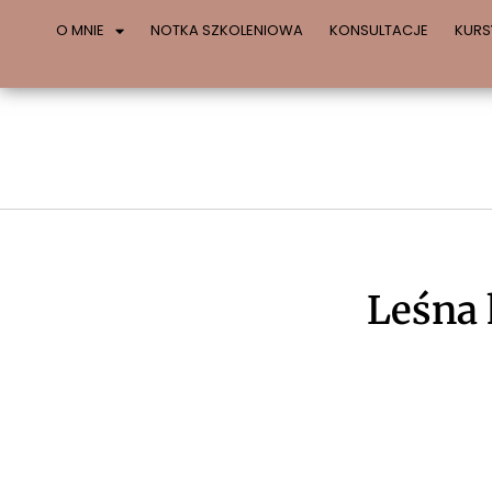
O MNIE
NOTKA SZKOLENIOWA
KONSULTACJE
KURS
Leśna 