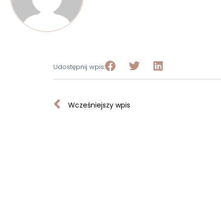
Udostępnij wpis:
Wcześniejszy wpis