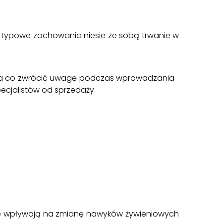
e typowe zachowania niesie ze sobą trwanie w
i na co zwrócić uwagę podczas wprowadzania
ecjalistów od sprzedaży.
ie wpływają na zmianę nawyków żywieniowych