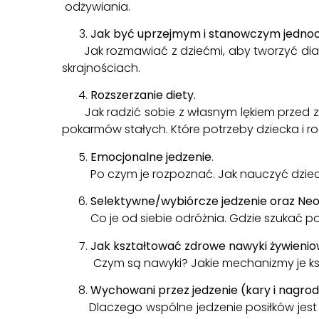
odżywiania.
Jak być uprzejmym i stanowczym jednoc
Jak rozmawiać z dziećmi, aby tworzyć dialog
skrajnościach.
Rozszerzanie diety.
Jak radzić sobie z własnym lękiem przed z
pokarmów stałych. Które potrzeby dziecka i r
Emocjonalne jedzenie
.
Po czym je rozpoznać. Jak nauczyć dziecka
Selektywne/wybiórcze jedzenie oraz Neo
Co je od siebie odróżnia. Gdzie szukać po
Jak kształtować zdrowe nawyki żywienio
Czym są nawyki? Jakie mechanizmy je kszt
Wychowani przez jedzenie (kary i nagrody
Dlaczego wspólne jedzenie posiłków jest t