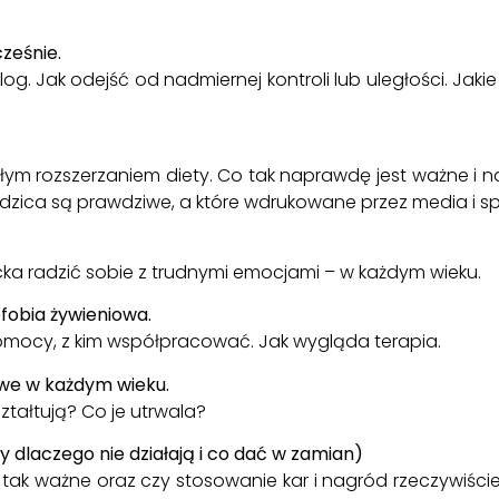
ześnie.
. Jak odejść od nadmiernej kontroli lub uległości. Jaki
łym rozszerzaniem diety. Co tak naprawdę jest ważne 
odzica są prawdziwe, a które wdrukowane przez media i sp
 radzić sobie z trudnymi emocjami – w każdym wieku.
fobia żywieniowa.
mocy, z kim współpracować. Jak wygląda terapia.
we w każdym wieku.
ałtują? Co je utrwala?
 dlaczego nie działają i co dać w zamian)
ak ważne oraz czy stosowanie kar i nagród rzeczywiśc