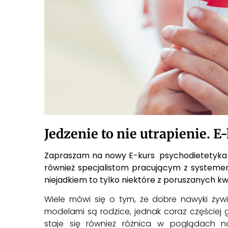
Jedzenie to nie utrapienie. 
Zapraszam na nowy E-kurs psychodietetyka dz
również specjalistom pracującym z systemem
niejadkiem to tylko niektóre z poruszanych kwe
Wiele mówi się o tym, że dobre nawyki żywi
modelami są rodzice, jednak coraz częściej 
staje się również różnica w poglądach n