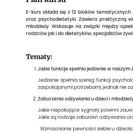
E-kurs składa się z 12 bloków tematycznych 
oraz psychodietetyki. Zawiera praktyczną wi
młodzieży. Wskazuje na związki między opi
rodziców jak i do dietetyków, specjalistów ży
Tematy:
Jakie funkcje spełnia jedzenie w naszym 
Jedzenie spełnia szereg funkcji psychol
zaspokajanymi potrzebami, jednak nie za
Zaburzenia odżywiania u dzieci i młodzieży
Jakie niepokojące sygnały powinni zauw
Jakie są rodzaje zaburzeń odżywiania o
Wzmacnianie pewności siebie u dziecka or