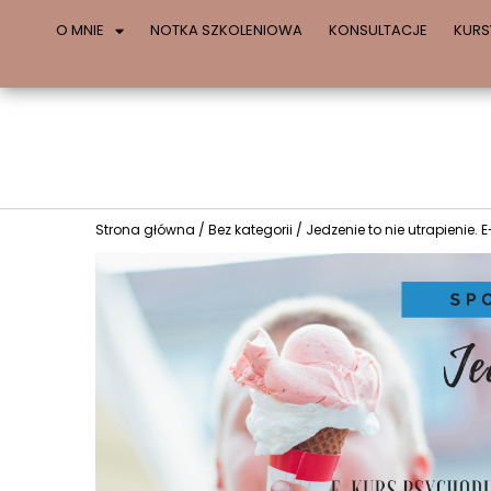
O MNIE
NOTKA SZKOLENIOWA
KONSULTACJE
KURS
Strona główna
/
Bez kategorii
/ Jedzenie to nie utrapienie.