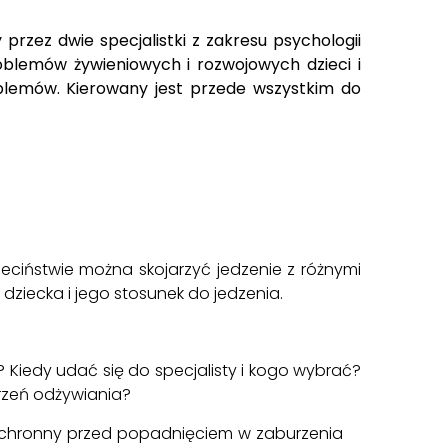
rzez dwie specjalistki z zakresu psychologii
roblemów żywieniowych i rozwojowych dzieci i
blemów. Kierowany jest przede wszystkim do
ieciństwie można skojarzyć jedzenie z różnymi
ziecka i jego stosunek do jedzenia.
Kiedy udać się do specjalisty i kogo wybrać?
rzeń odżywiania?
 ochronny przed popadnięciem w zaburzenia