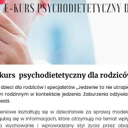
E-kurs psychodietetyczny dla rodzic
ieci dla rodziców i specjalistów „Jedzenie to nie utrap
 rodzinnym w kontekście jedzenia. Zaburzenia odżywian
stii.
eniowe kształtują się w dzieciństwie za sprawą modelo
gubią się w informacjach, które otrzymują na temat wpł
a wychowanie i wprowadzany styl życia przez oboje 