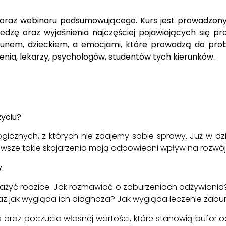
oraz webinaru podsumowującego. Kurs jest prowadzony p
edzę oraz wyjaśnienia najczęściej pojawiających się p
ekunem, dzieckiem, a emocjami, które prowadzą do pro
wienia, lekarzy, psychologów, studentów tych kierunków.
życiu?
ogicznych, z których nie zdajemy sobie sprawy. Już w dz
wsze takie skojarzenia mają odpowiedni wpływ na rozwój d
.
ażyć rodzice. Jak rozmawiać o zaburzeniach odżywiania? 
raz jak wygląda ich diagnoza? Jak wygląda leczenie zabu
az poczucia własnej wartości, które stanowią bufor