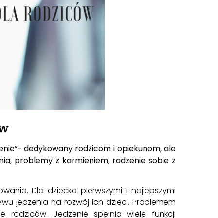
ów
ienie”- dedykowany rodzicom i opiekunom, ale
ia, problemy z karmieniem, radzenie sobie z
wania. Dla dziecka pierwszymi i najlepszymi
ywu jedzenia na rozwój ich dzieci. Problemem
rodziców. Jedzenie spełnia wiele funkcji