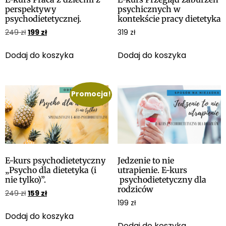
perspektywy
psychicznych w
psychodietetycznej.
kontekście pracy dietetyka
249
zł
199
zł
319
zł
Dodaj do koszyka
Dodaj do koszyka
Promocja!
E-kurs psychodietetyczny
Jedzenie to nie
„Psycho dla dietetyka (i
utrapienie. E-kurs
nie tylko)”.
psychodietetyczny dla
rodziców
249
zł
159
zł
199
zł
Dodaj do koszyka
Dodaj do koszyka