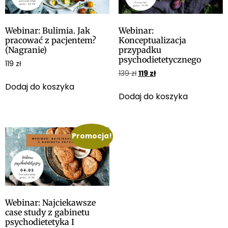
Webinar: Bulimia. Jak
Webinar:
pracować z pacjentem?
Konceptualizacja
(Nagranie)
przypadku
psychodietetycznego
119
zł
139
zł
119
zł
Dodaj do koszyka
Dodaj do koszyka
Promocja!
Webinar: Najciekawsze
case study z gabinetu
psychodietetyka I