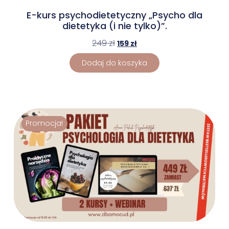
E-kurs psychodietetyczny „Psycho dla
dietetyka (i nie tylko)”.
249
zł
159
zł
Dodaj do koszyka
Promocja!