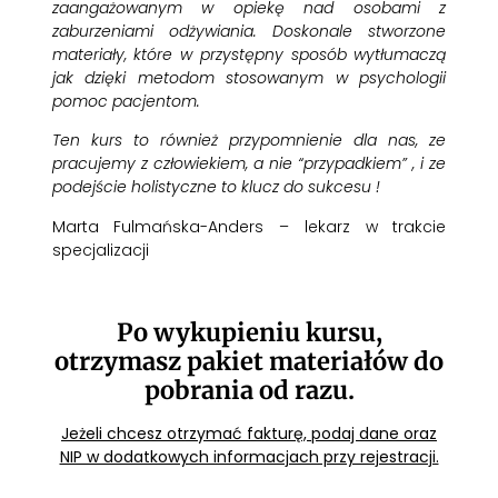
zaangażowanym w opiekę nad osobami z
zaburzeniami odżywiania. Doskonale stworzone
materiały, które w przystępny sposób wytłumaczą
jak dzięki metodom stosowanym w psychologii
pomoc pacjentom.
Ten kurs to również przypomnienie dla nas, ze
pracujemy z człowiekiem, a nie “przypadkiem” , i ze
podejście holistyczne to klucz do sukcesu !
Marta Fulmańska-Anders – lekarz w trakcie
specjalizacji
Po wykupieniu kursu,
otrzymasz pakiet materiałów do
pobrania od razu.
Jeżeli chcesz otrzymać fakturę, podaj dane oraz
NIP w dodatkowych informacjach przy rejestracji.