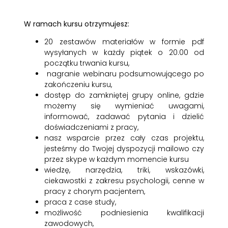
W ramach kursu otrzymujesz:
20 zestawów materiałów w formie pdf
wysyłanych w każdy piątek o 20.00 od
początku trwania kursu,
nagranie webinaru podsumowującego po
zakończeniu kursu,
dostęp do zamkniętej grupy online, gdzie
możemy się wymieniać uwagami,
informować, zadawać pytania i dzielić
doświadczeniami z pracy,
nasz wsparcie przez cały czas projektu,
jesteśmy do Twojej dyspozycji mailowo czy
przez skype w każdym momencie kursu
wiedzę, narzędzia, triki, wskazówki,
ciekawostki z zakresu psychologii, cenne w
pracy z chorym pacjentem,
praca z case study,
możliwość podniesienia kwalifikacji
zawodowych,