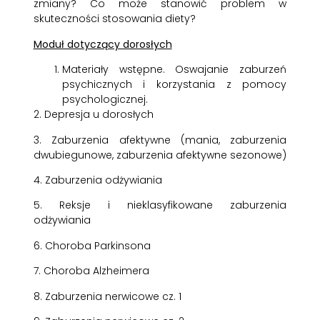
zmiany? Co może stanowić problem w
skuteczności stosowania diety?
Moduł dotyczący dorosłych
Materiały wstępne. Oswajanie zaburzeń
psychicznych i korzystania z pomocy
psychologicznej.
2. Depresja u dorosłych
3. Zaburzenia afektywne (mania, zaburzenia
dwubiegunowe, zaburzenia afektywne sezonowe)
4. Zaburzenia odżywiania
5. Reksje i nieklasyfikowane zaburzenia
odżywiania
6. Choroba Parkinsona
7. Choroba Alzheimera
8. Zaburzenia nerwicowe cz. 1