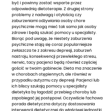
być i powinny zostać wsparte przez
odpowiednią dietoterapie. Z drugiej strony
problemy z nadwagą i otyłością czy
zaburzeniami odżywiania osoby chore
psychicznie mogą mieć tak samo jak osoby
zdrowe i będą szukać pomocy u specjalisty.
Biorąc pod uwagę, że niestety zaburzenia
psychiczne stają się coraz popularniejsze
zwłaszcza te z zakresu depresji, zaburzeń
nastroju, konsekwencji przewlekłego stresu,
nerwic, tacy pacjenci będą również częściej
gościć w twoim gabinecie. Dieta ma znaczenie
w chorobach otępiennych, ale również w
przypadku autyzmu czy depresji. Pacjenci lub
ich bliscy szukają pomocy u specjalisty
dietetyka by łagodzić przebieg choroby lub
zapobiegać jej postępowi. Oczywiście fachowa
porada dietetyczna dotyczy dostosowania
interwencji dietetycznej do właściwej jednostki