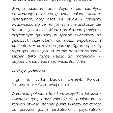
Gorąco polecam kurs Psycho dla dietetyka
prowadzony przez Panią Annę Paluch. Jestem
dietetykiem, cały czas się szkolę i rozwijam,
wydawałoby się, że nic już mnie nie zaskoczy, ale
ten kurs jest inny…! Wiedza przekazana prostym i
przyjemnym językiem, w sposób skłaniający do
głębszych przemyśleń nad naszą współpracą z
pacjentem + praktyczne porady. Ogromną zaletą
tego typu kursu jest to, że nie narzuca terminów
szkoleń tylko mogę usiąść do materiałów w
dogodnym dla mnie momencie. Pani Aniu
dziękuję i polecam!
mgr inż. Julita Dudicz dietetyk Poradni
Dietetycznej – Ku zdrowej diecie!
Ogromnie polecam ten kurs wszystkim lekarzom,
zwłaszcza tym, którzy zajmują się pacjentami, u
których otyłość stanowi punkt zwrotny na drodze
do zdrowia, jak i pediatrom i psychiatrom