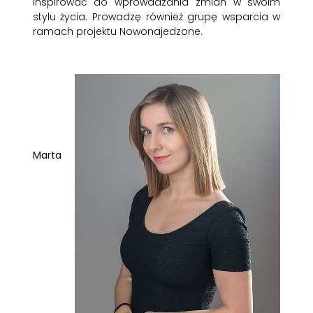
inspirować do wprowadzania zmian w swoim
stylu życia. Prowadzę również grupę wsparcia w
ramach projektu
Nowonajedzone.
Marta