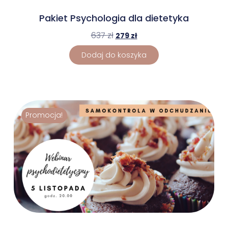
Pakiet Psychologia dla dietetyka
637
zł
279
zł
Dodaj do koszyka
Promocja!