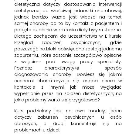
dietetyczna dotyczy dostosowania interwencji
dietetycznej do właściwej jednostki chorobowej,
jednak bardzo ważna jest wiedza na temat
samej choroby po to by kontakt z pacjentem i
podjęte działania w zakresie diety były skuteczne.
Dlatego zachęcam do uczestnictwa w E-kursie
Przegląd zaburzeń psychicznych, gdzie
poszczególne bloki poświęcone zostają jednemu
zaburzeniu, które zostanie szczegółowo opisane
z wzięciem pod uwagę pracy specjalisty.
Poznasz charakterystykę i sposób
diagnozowania choroby. Dowiesz się jakimi
cechami charakteryzuje się osoba chora w
kontakcie z innymi, jak może wyglądać
wypełnianie przez nią założeń dietetycznych, na
jakie problemy warto się przygotować?
Kurs podzielony jest na dwa moduły: jeden
dotyczy zaburzeń psychicznych u osób
dorosłych, a drugi koncentruje się na
problemach u dzieci.