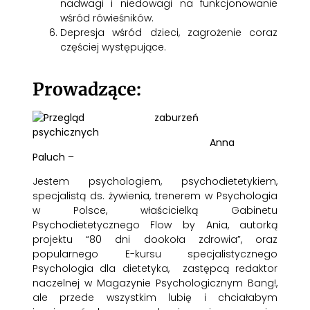
nadwagi i niedowagi na funkcjonowanie
wśród rówieśników.
Depresja wśród dzieci, zagrożenie coraz
częściej występujące.
Prowadzące:
Anna
Paluch
–
Jestem psychologiem, psychodietetykiem,
specjalistą ds. żywienia, trenerem w
Psychologia
w Polsce
, właścicielką
Gabinetu
Psychodietetycznego Flow by Ania
, autorką
projektu “80 dni dookoła zdrowia”, oraz
popularnego E-kursu specjalistycznego
Psychologia dla dietetyka, zastępcą redaktor
naczelnej w
Magazynie Psychologicznym Bang
!,
ale przede wszystkim lubię i chciałabym