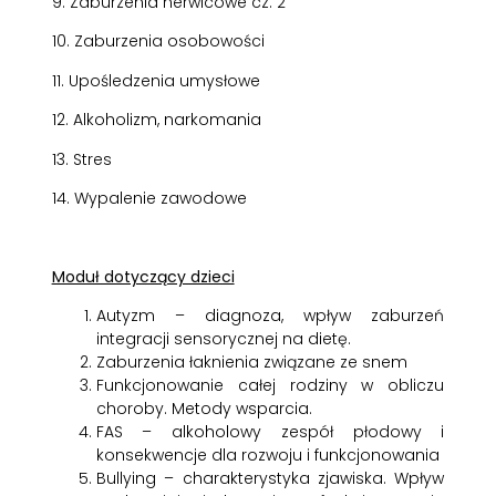
9. Zaburzenia nerwicowe cz. 2
10. Zaburzenia osobowości
11. Upośledzenia umysłowe
12. Alkoholizm, narkomania
13. Stres
14. Wypalenie zawodowe
Moduł dotyczący dzieci
Autyzm – diagnoza, wpływ zaburzeń
integracji sensorycznej na dietę.
Zaburzenia łaknienia związane ze snem
Funkcjonowanie całej rodziny w obliczu
choroby. Metody wsparcia.
FAS – alkoholowy zespół płodowy i
konsekwencje dla rozwoju i funkcjonowania
Bullying – charakterystyka zjawiska. Wpływ