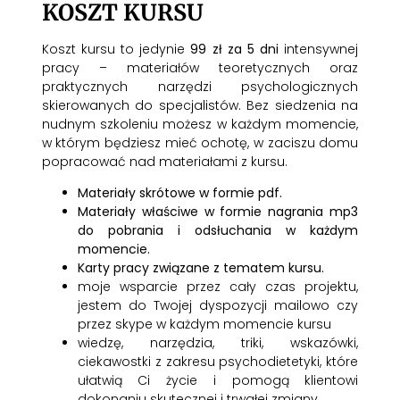
KOSZT KURSU
Koszt kursu to jedynie
99 zł za 5 dni
intensywnej
pracy – materiałów teoretycznych oraz
praktycznych narzędzi psychologicznych
skierowanych do specjalistów. Bez siedzenia na
nudnym szkoleniu możesz w każdym momencie,
w którym będziesz mieć ochotę, w zaciszu domu
popracować nad materiałami z kursu.
Materiały skrótowe w formie pdf.
Materiały właściwe w formie nagrania mp3
do pobrania i odsłuchania w każdym
momencie.
Karty pracy związane z tematem kursu.
moje wsparcie przez cały czas projektu,
jestem do Twojej dyspozycji mailowo czy
przez skype w każdym momencie kursu
wiedzę, narzędzia, triki, wskazówki,
ciekawostki z zakresu psychodietetyki, które
ułatwią Ci życie i pomogą klientowi
dokonaniu skutecznej i trwałej zmiany