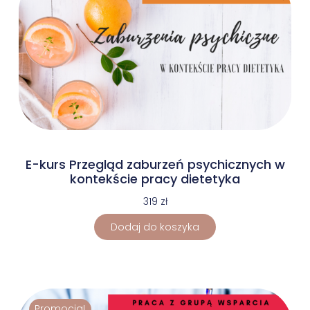
E-kurs Przegląd zaburzeń psychicznych w
kontekście pracy dietetyka
319
zł
Dodaj do koszyka
Promocja!