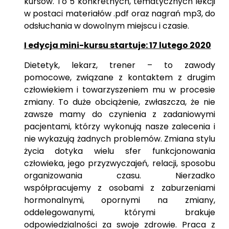
kursów. To 5 konkretnych, tematycznych lekcji
w postaci materiałów .pdf oraz nagrań mp3, do
odsłuchania w dowolnym miejscu i czasie.
I edycja mini-kursu startuje: 17 lutego 2020
Dietetyk, lekarz, trener – to zawody
pomocowe, związane z kontaktem z drugim
człowiekiem i towarzyszeniem mu w procesie
zmiany. To duże obciążenie, zwłaszcza, że nie
zawsze mamy do czynienia z zadaniowymi
pacjentami, którzy wykonują nasze zalecenia i
nie wykazują żadnych problemów. Zmiana stylu
życia dotyka wielu sfer funkcjonowania
człowieka, jego przyzwyczajeń, relacji, sposobu
organizowania czasu. Nierzadko
współpracujemy z osobami z zaburzeniami
hormonalnymi, opornymi na zmiany,
oddelegowanymi, którymi brakuje
odpowiedzialności za swoje zdrowie. Praca z