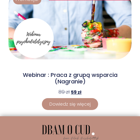
Webinar : Praca z grupą wsparcia
(Nagranie)
89
zł
59
zł
Dowiedz się więcej