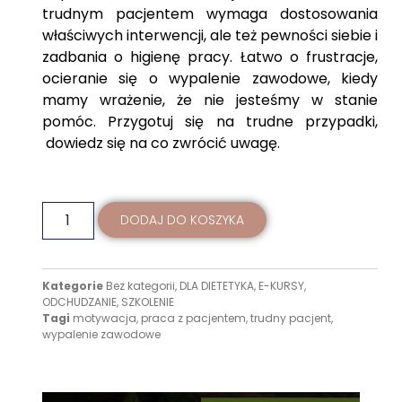
trudnym pacjentem wymaga dostosowania
właściwych interwencji, ale też pewności siebie i
zadbania o higienę pracy. Łatwo o frustracje,
ocieranie się o wypalenie zawodowe, kiedy
mamy wrażenie, że nie jesteśmy w stanie
pomóc. Przygotuj się na trudne przypadki,
dowiedz się na co zwrócić uwagę.
DODAJ DO KOSZYKA
Kategorie
Bez kategorii
,
DLA DIETETYKA
,
E-KURSY
,
ODCHUDZANIE
,
SZKOLENIE
Tagi
motywacja
,
praca z pacjentem
,
trudny pacjent
,
wypalenie zawodowe