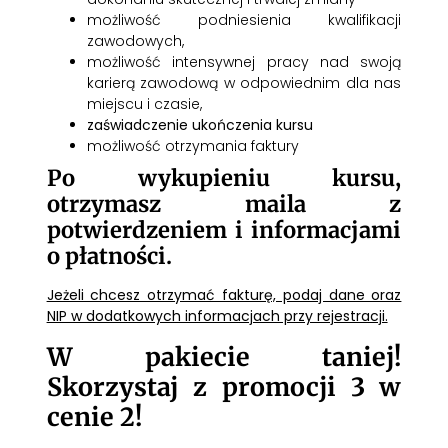
możliwość podniesienia kwalifikacji
zawodowych,
możliwość intensywnej pracy nad swoją
karierą zawodową w odpowiednim dla nas
miejscu i czasie,
zaświadczenie ukończenia kursu
możliwość otrzymania faktury
Po wykupieniu kursu,
otrzymasz maila z
potwierdzeniem i informacjami
o płatności.
Jeżeli chcesz otrzymać fakturę, podaj dane oraz
NIP w dodatkowych informacjach przy rejestracji.
W pakiecie taniej!
Skorzystaj z promocji 3 w
cenie 2!