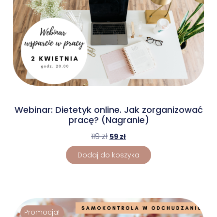
Webinar: Dietetyk online. Jak zorganizować
pracę? (Nagranie)
119
zł
59
zł
Dodaj do koszyka
Promocja!