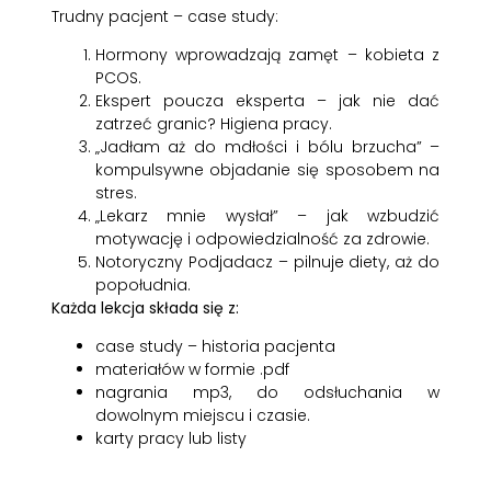
Trudny pacjent – case study:
Hormony wprowadzają zamęt – kobieta z
PCOS.
Ekspert poucza eksperta – jak nie dać
zatrzeć granic? Higiena pracy.
„Jadłam aż do mdłości i bólu brzucha” –
kompulsywne objadanie się sposobem na
stres.
„Lekarz mnie wysłał” – jak wzbudzić
motywację i odpowiedzialność za zdrowie.
Notoryczny Podjadacz – pilnuje diety, aż do
popołudnia.
Każda lekcja składa się z:
case study – historia pacjenta
materiałów w formie .pdf
nagrania mp3, do odsłuchania w
dowolnym miejscu i czasie.
karty pracy lub listy