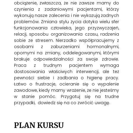
obciążenie, zwłaszcza, że nie zawsze mamy do
czynienia z zadaniowymi pacjentami, którzy
wykonują nasze zalecenia i nie wykazują żadnych
problemów. Zmiana stylu życia dotyka wielu sfer
funkcjonowania człowieka, jego przyzwyczajeń,
relacji, sposobu organizowania czasu, radzenia
sobie ze stresem. Nierzadko współpracujemy z
osobami z zaburzeniami hormonalnymi,
opornymi na zmiany, oddelegowanymi, którymi
brakuje odpowiedzialności za swoje zdrowie.
Praca z trudnym pacjentem wymaga
dostosowania właściwych interwencji, ale też
pewności siebie i zadbania o higienę pracy.
Łatwo o frustracje, ocieranie się o wypalenie
zawodowe, kiedy mamy wrażenie, że nie jesteśmy
w stanie pomóc. Przygotuj się na trudne
przypadki, dowiedz się na co zwrócić uwagę.
PLAN KURSU