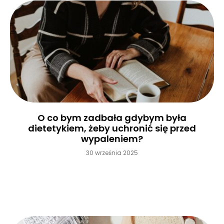
O co bym zadbała gdybym była
dietetykiem, żeby uchronić się przed
wypaleniem?
30 września 2025
Czytaj więcej »